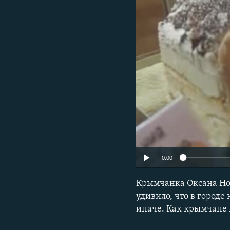
ПОБЕДИТЕЛЕЙ НЕ СУДЯТ?
КРЫМ.НЕПОКОРЕННЫЙ
ELIFBE
УКРАИНСКАЯ ПРОБЛЕМА КРЫМА
0:00
Крымчанка Оксана Нов
удивило, что в городе
иначе. Как крымчане 