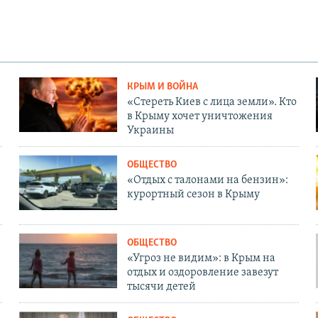
КРЫМ И ВОЙНА
«Стереть Киев с лица земли». Кто
в Крыму хочет уничтожения
Украины
ОБЩЕСТВО
«Отдых с талонами на бензин»:
курортный сезон в Крыму
ОБЩЕСТВО
«Угроз не видим»: в Крым на
отдых и оздоровление завезут
тысячи детей