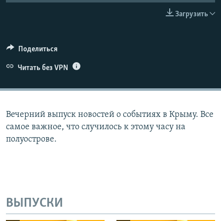
ПРИСОЕДИНЯЙТЕСЬ!
ПОБЕДИТЕЛЕЙ НЕ СУДЯТ?
Загрузить
КРЫМ.НЕПОКОРЕННЫЙ
ELIFBE
Поделиться
УКРАИНСКАЯ ПРОБЛЕМА КРЫМА
Читать без VPN
Все сайты RFE/RL
Вечерний выпуск новостей о событиях в Крыму. Все
самое важное, что случилось к этому часу на
полуострове.
ВЫПУСКИ