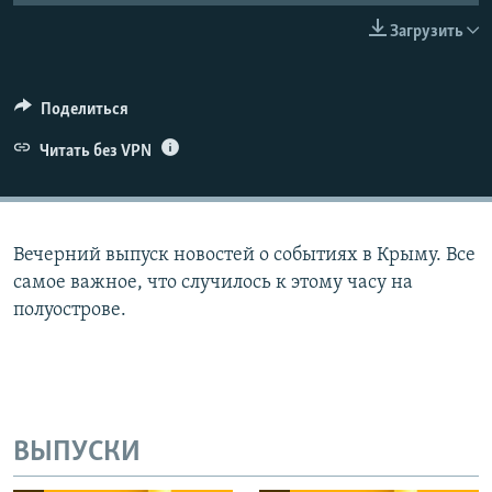
ПРИСОЕДИНЯЙТЕСЬ!
ПОБЕДИТЕЛЕЙ НЕ СУДЯТ?
Загрузить
КРЫМ.НЕПОКОРЕННЫЙ
ELIFBE
Поделиться
УКРАИНСКАЯ ПРОБЛЕМА КРЫМА
Читать без VPN
Все сайты RFE/RL
Вечерний выпуск новостей о событиях в Крыму. Все
самое важное, что случилось к этому часу на
полуострове.
ВЫПУСКИ