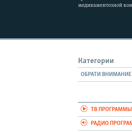
медикаментозной комы
Категории
ОБРАТИ ВНИМАНИЕ
ТВ ПРОГРАММ
РАДИО ПРОГР