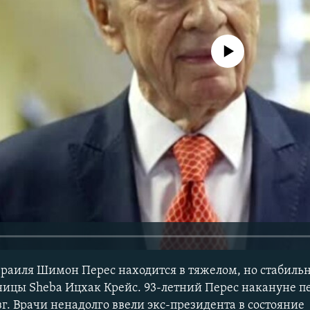
No media source currently avail
аиля Шимон Перес находится в тяжелом, но стабильн
ницы Sheba Ицхак Крейс. 93-летний Перес накануне пе
г. Врачи ненадолго ввели экс-президента в состояние