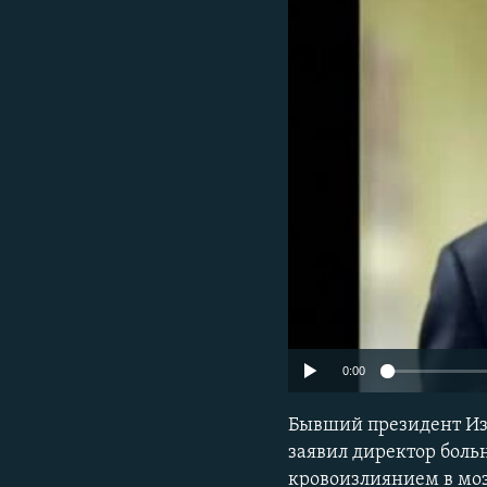
ПОБЕДИТЕЛЕЙ НЕ СУДЯТ?
КРЫМ.НЕПОКОРЕННЫЙ
ELIFBE
УКРАИНСКАЯ ПРОБЛЕМА КРЫМА
0:00
Бывший президент Изр
заявил директор боль
кровоизлиянием в моз