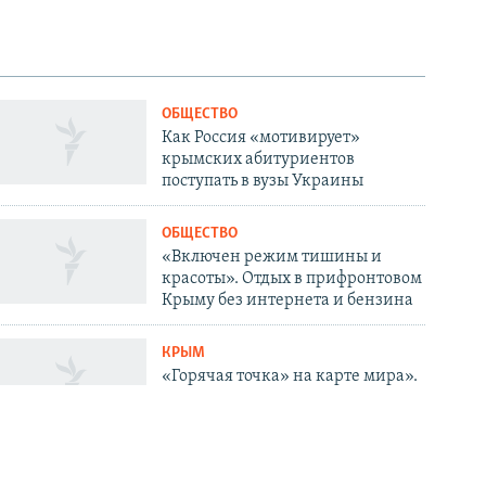
ОБЩЕСТВО
Как Россия «мотивирует»
крымских абитуриентов
поступать в вузы Украины
ОБЩЕСТВО
«Включен режим тишины и
красоты». Отдых в прифронтовом
Крыму без интернета и бензина
КРЫМ
«Горячая точка» на карте мира».
8 сценариев будущего Крыма от
ИИ
ОБЩЕСТВО