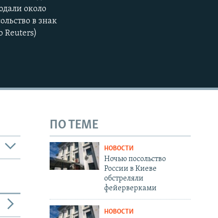
юдали около
ольство в знак
 Reuters)
ПО ТЕМЕ
НОВОСТИ
Ночью посольство
России в Киеве
обстреляли
фейерверками
НОВОСТИ