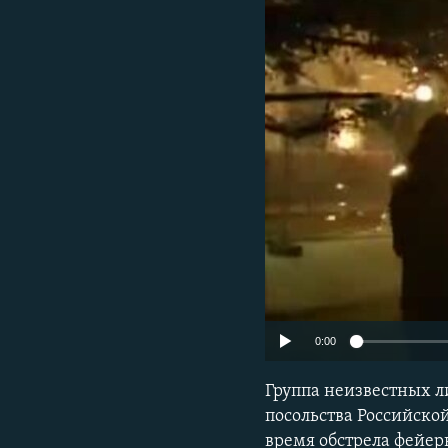
ПОБЕДИТЕЛЕЙ НЕ СУДЯТ?
КРЫМ.НЕПОКОРЕННЫЙ
ELIFBE
УКРАИНСКАЯ ПРОБЛЕМА КРЫМА
0:00
Группа неизвестных ли
посольства Российской
время обстрела фейер