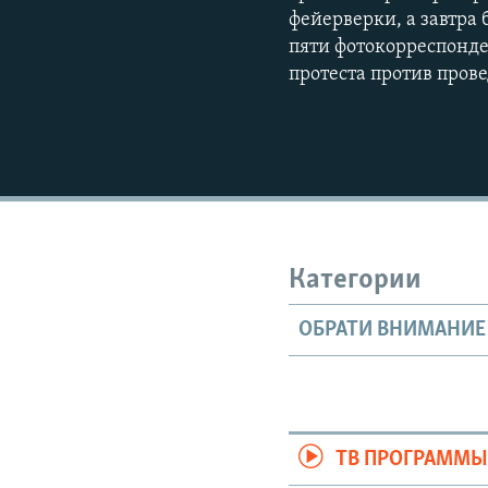
фейерверки, а завтра
пяти фотокорреспонден
протеста против пров
Категории
ОБРАТИ ВНИМАНИЕ
ТВ ПРОГРАММ