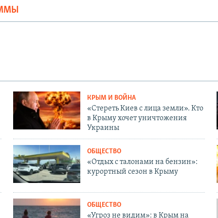
АММЫ
КРЫМ И ВОЙНА
«Стереть Киев с лица земли». Кто
в Крыму хочет уничтожения
Украины
ОБЩЕСТВО
«Отдых с талонами на бензин»:
курортный сезон в Крыму
ОБЩЕСТВО
«Угроз не видим»: в Крым на