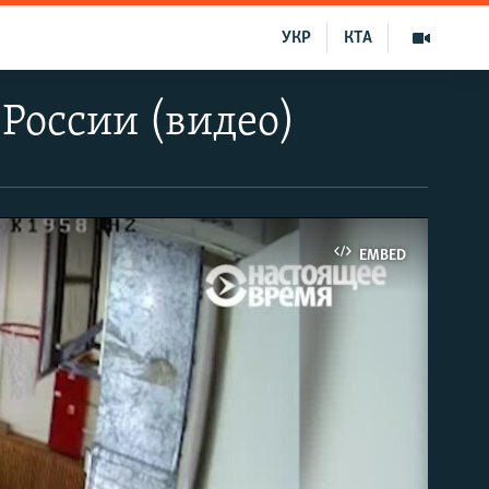
УКР
КТА
России (видео)
EMBED