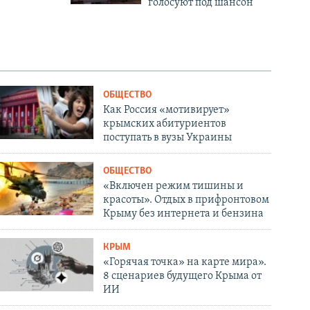
голосуют под шансон
ОБЩЕСТВО
Как Россия «мотивирует»
крымских абитуриентов
поступать в вузы Украины
ОБЩЕСТВО
«Включен режим тишины и
красоты». Отдых в прифронтовом
Крыму без интернета и бензина
КРЫМ
«Горячая точка» на карте мира».
8 сценариев будущего Крыма от
ИИ