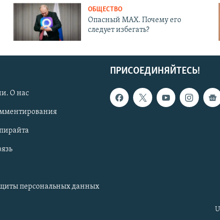
ОБЩЕСТВО
Опасный MAX. Почему его
следует избегать?
ПРИСОЕДИНЯЙТЕСЬ!
и. О нас
омментирования
опирайта
вязь
ащиты персональных данных
U