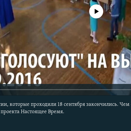
No media source currently avail
сии, которые проходили 18 сентября закончились. Чем
 проекта Настоящее Время.