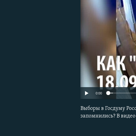
ПОБЕДИТЕЛЕЙ НЕ СУДЯТ?
КРЫМ.НЕПОКОРЕННЫЙ
ELIFBE
УКРАИНСКАЯ ПРОБЛЕМА КРЫМА
0:00
Выборы в Госдуму Рос
запомнились? В видео