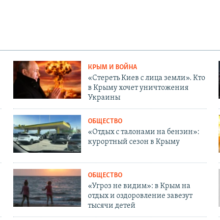
КРЫМ И ВОЙНА
«Стереть Киев с лица земли». Кто
в Крыму хочет уничтожения
Украины
ОБЩЕСТВО
«Отдых с талонами на бензин»:
курортный сезон в Крыму
ОБЩЕСТВО
«Угроз не видим»: в Крым на
отдых и оздоровление завезут
тысячи детей