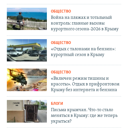
ОБЩЕСТВО
Война на пляжах и тотальный
контроль: главные вызовы
курортного сезона-2026 в Крыму
ОБЩЕСТВО
«Отдых с талонами на бензин»:
курортный сезон в Крыму
ОБЩЕСТВО
«Включен режим тишины и
красоты». Отдых в прифронтовом
Крыму без интернета и бензина
БЛОГИ
Письма крымчан. Что-то стало
меняться в Крыму: где же теперь
укрыться?