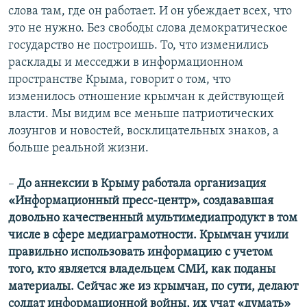
слова там, где он работает. И он убеждает всех, что
это не нужно. Без свободы слова демократическое
государство не построишь. То, что изменились
расклады и месседжи в информационном
пространстве Крыма, говорит о том, что
изменилось отношение крымчан к действующей
власти. Мы видим все меньше патриотических
лозунгов и новостей, восклицательных знаков, а
больше реальной жизни.
–
До аннексии в Крыму работала организация
«Информационный пресс-центр», создававшая
довольно качественный мультимедиапродукт в том
числе в сфере медиаграмотности. Крымчан учили
правильно использовать информацию с учетом
того, кто является владельцем СМИ, как поданы
материалы. Сейчас же из крымчан, по сути, делают
солдат информационной войны, их учат «думать»