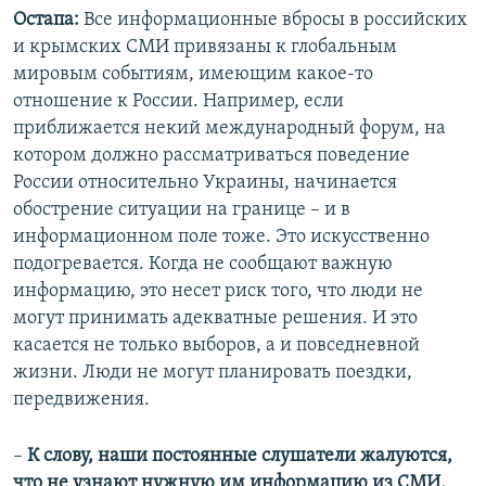
Остапа:
Все информационные вбросы в российских
и крымских СМИ привязаны к глобальным
мировым событиям, имеющим какое-то
отношение к России. Например, если
приближается некий международный форум, на
котором должно рассматриваться поведение
России относительно Украины, начинается
обострение ситуации на границе – и в
информационном поле тоже. Это искусственно
подогревается. Когда не сообщают важную
информацию, это несет риск того, что люди не
могут принимать адекватные решения. И это
касается не только выборов, а и повседневной
жизни. Люди не могут планировать поездки,
передвижения.
–
К слову, наши постоянные слушатели жалуются,
что не узнают нужную им информацию из СМИ,