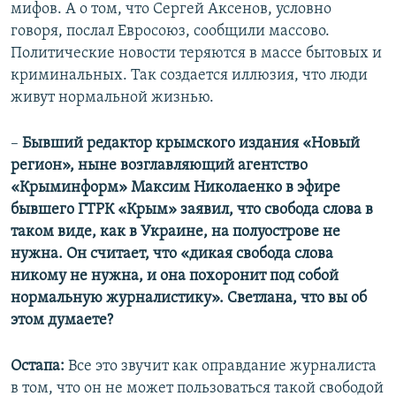
мифов. А о том, что Сергей Аксенов, условно
говоря, послал Евросоюз, сообщили массово.
Политические новости теряются в массе бытовых и
криминальных. Так создается иллюзия, что люди
живут нормальной жизнью.
–
Бывший редактор крымского издания «Новый
регион», ныне возглавляющий агентство
«Крыминформ» Максим Николаенко в эфире
бывшего ГТРК «Крым» заявил, что свобода слова в
таком виде, как в Украине, на полуострове не
нужна. Он считает, что «дикая свобода слова
никому не нужна, и она похоронит под собой
нормальную журналистику». Светлана, что вы об
этом думаете?
Остапа:
Все это звучит как оправдание журналиста
в том, что он не может пользоваться такой свободой