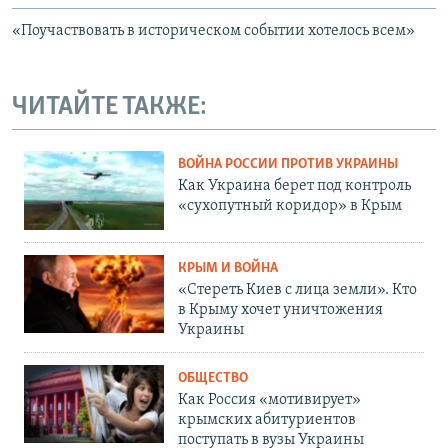
«Поучаствовать в историческом событии хотелось всем»
ЧИТАЙТЕ ТАКЖЕ:
ВОЙНА РОССИИ ПРОТИВ УКРАИНЫ
Как Украина берет под контроль
«сухопутный коридор» в Крым
КРЫМ И ВОЙНА
«Стереть Киев с лица земли». Кто
в Крыму хочет уничтожения
Украины
ОБЩЕСТВО
Как Россия «мотивирует»
крымских абитуриентов
поступать в вузы Украины