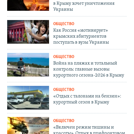
в Крыму хочет уничтожения
Украины
ОБЩЕСТВО
Как Россия «мотивирует»
крымских абитуриентов
поступать в вузы Украины
ОБЩЕСТВО
Война на пляжах и тотальный
контроль: главные вызовы
курортного сезона-2026 в Крыму
ОБЩЕСТВО
«Отдых с талонами на бензин»:
курортный сезон в Крыму
ОБЩЕСТВО
«Включен режим тишины и
красоты». Отдых в прифронтовом