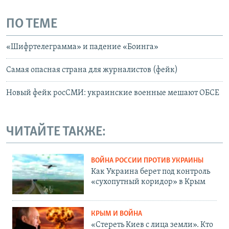
ПО ТЕМЕ
«Шифртелеграмма» и падение «Боинга»
Самая опасная страна для журналистов (фейк)
Новый фейк росСМИ: украинские военные мешают ОБСЕ
ЧИТАЙТЕ ТАКЖЕ:
ВОЙНА РОССИИ ПРОТИВ УКРАИНЫ
Как Украина берет под контроль
«сухопутный коридор» в Крым
КРЫМ И ВОЙНА
«Стереть Киев с лица земли». Кто