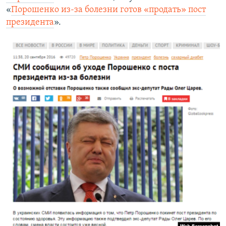
«
Порошенко из-за болезни готов «продать» пост
президента
».