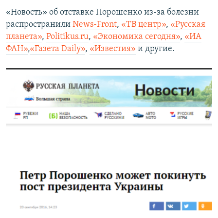
«Новость» об отставке Порошенко из-за болезни
распространили
News-Front
,
«ТВ центр»
,
«Русская
планета»
,
Politikus.ru
,
«Экономика сегодня»
,
«ИА
ФАН»
,
«Газета Daily»
,
«Известия»
и другие.