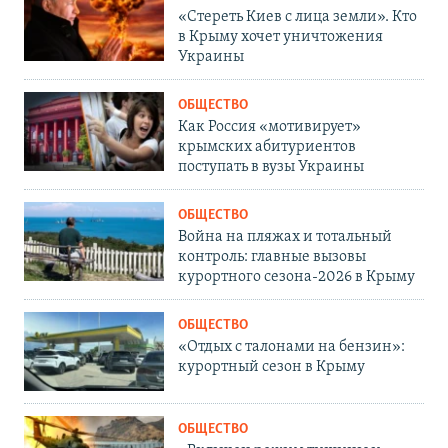
«Стереть Киев с лица земли». Кто
в Крыму хочет уничтожения
Украины
ОБЩЕСТВО
Как Россия «мотивирует»
крымских абитуриентов
поступать в вузы Украины
ОБЩЕСТВО
Война на пляжах и тотальный
контроль: главные вызовы
курортного сезона-2026 в Крыму
ОБЩЕСТВО
«Отдых с талонами на бензин»:
курортный сезон в Крыму
ОБЩЕСТВО