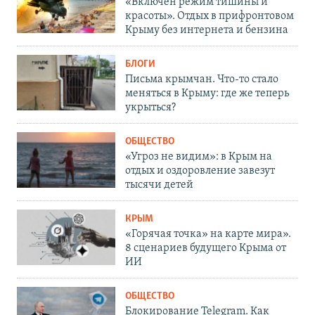
«Включен режим тишины и
красоты». Отдых в прифронтовом
Крыму без интернета и бензина
БЛОГИ
Письма крымчан. Что-то стало
меняться в Крыму: где же теперь
укрыться?
ОБЩЕСТВО
«Угроз не видим»: в Крым на
отдых и оздоровление завезут
тысячи детей
КРЫМ
«Горячая точка» на карте мира».
8 сценариев будущего Крыма от
ИИ
ОБЩЕСТВО
Блокирование Telegram. Как