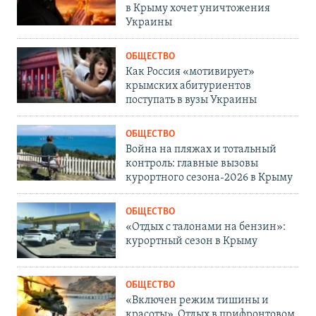
в Крыму хочет уничтожения
Украины
ОБЩЕСТВО
Как Россия «мотивирует»
крымских абитуриентов
поступать в вузы Украины
ОБЩЕСТВО
Война на пляжах и тотальный
контроль: главные вызовы
курортного сезона-2026 в Крыму
ОБЩЕСТВО
«Отдых с талонами на бензин»:
курортный сезон в Крыму
ОБЩЕСТВО
«Включен режим тишины и
красоты». Отдых в прифронтовом