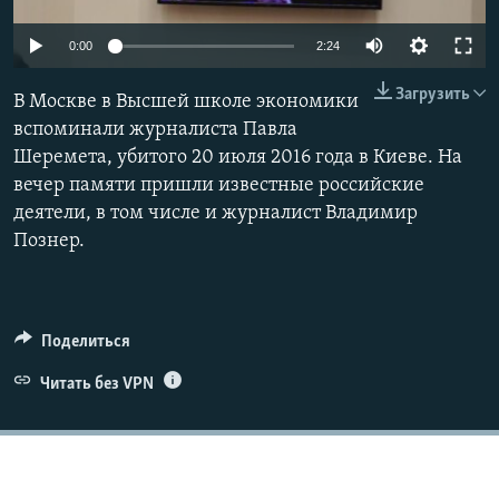
ПРИСОЕДИНЯЙТЕСЬ!
ПОБЕДИТЕЛЕЙ НЕ СУДЯТ?
0:00
2:24
КРЫМ.НЕПОКОРЕННЫЙ
Загрузить
В Москве в Высшей школе экономики
ELIFBE
вспоминали журналиста Павла
УКРАИНСКАЯ ПРОБЛЕМА КРЫМА
Шеремета, убитого 20 июля 2016 года в Киеве. На
Все сайты RFE/RL
вечер памяти пришли известные российские
деятели, в том числе и журналист Владимир
Познер.
Поделиться
Читать без VPN