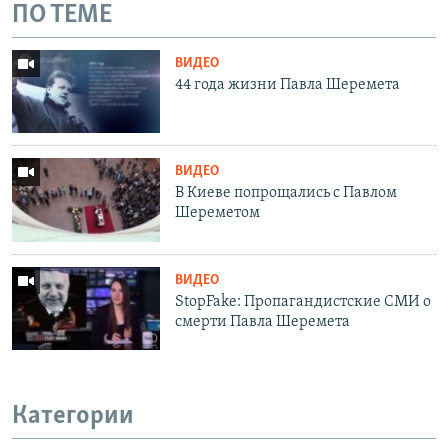
ПО ТЕМЕ
ВИДЕО
44 года жизни Павла Шеремета
ВИДЕО
В Киеве попрощались с Павлом
Шереметом
ВИДЕО
StopFake: Пропагандистские СМИ о
смерти Павла Шеремета
Категории