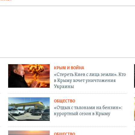
КРЫМ И ВОЙНА
«Стереть Киев с лица земли». Кто
в Крыму хочет уничтожения
Украины
ОБЩЕСТВО
«Отдых с талонами на бензин»:
курортный сезон в Крыму
ОБЩЕСТВО