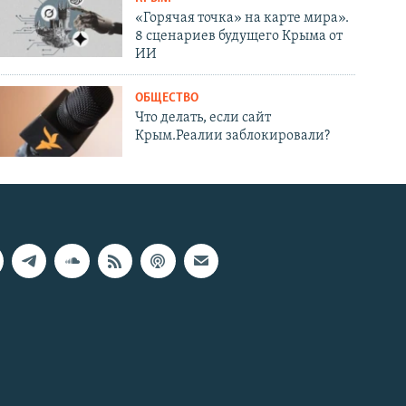
«Горячая точка» на карте мира».
8 сценариев будущего Крыма от
ИИ
ОБЩЕСТВО
Что делать, если сайт
Крым.Реалии заблокировали?