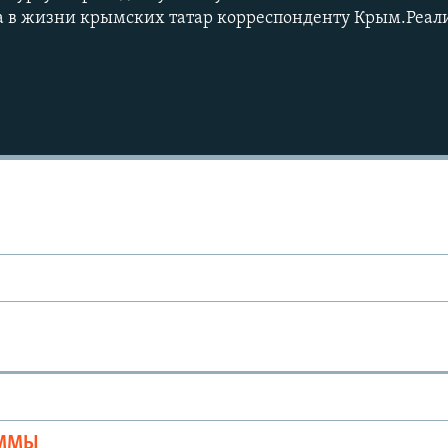
ла в жизни крымских татар корреспонденту Крым.Реал
Ы
АММЫ