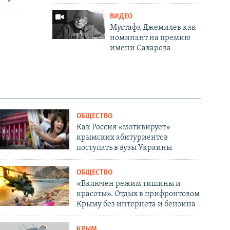
ВИДЕО
Мустафа Джемилев как
номинант на премию
имени Сахарова
ОБЩЕСТВО
Как Россия «мотивирует»
крымских абитуриентов
поступать в вузы Украины
ОБЩЕСТВО
«Включен режим тишины и
красоты». Отдых в прифронтовом
Крыму без интернета и бензина
КРЫМ