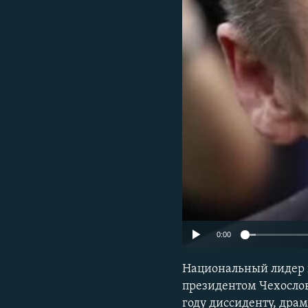
ПОБЕДИТЕЛЕЙ НЕ СУДЯТ?
КРЫМ.НЕПОКОРЕННЫЙ
ELIFBE
УКРАИНСКАЯ ПРОБЛЕМА КРЫМА
0:00
Национальный лидер 
президентом Чехослов
году диссиденту, драм