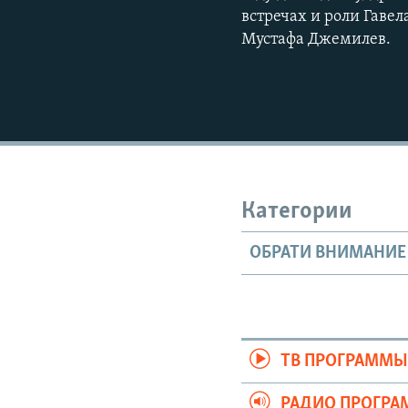
встречах и роли Гаве
Мустафа Джемилев.
Категории
ОБРАТИ ВНИМАНИЕ
ТВ ПРОГРАММ
РАДИО ПРОГР