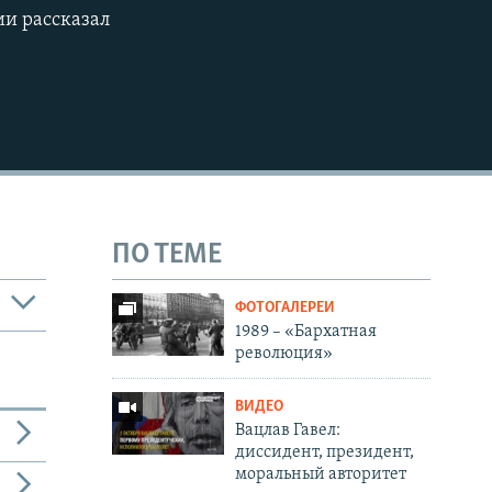
ии рассказал
ПО ТЕМЕ
ФОТОГАЛЕРЕИ
1989 – «Бархатная
революция»
ВИДЕО
Вацлав Гавел:
диссидент, президент,
моральный авторитет