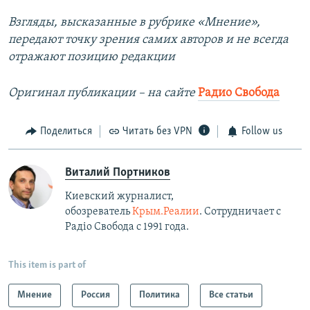
Взгляды, высказанные в рубрике «Мнение»,
передают точку зрения самих авторов и не всегда
отражают позицию редакции
Оригинал публикации – на сайте
Радио Свобода
Поделиться
Читать без VPN
Follow us
Виталий Портников
Киевский журналист,
обозреватель
Крым.Реалии
. Сотрудничает с
Радiо Свобода с 1991 года.
This item is part of
Мнение
Россия
Политика
Все статьи