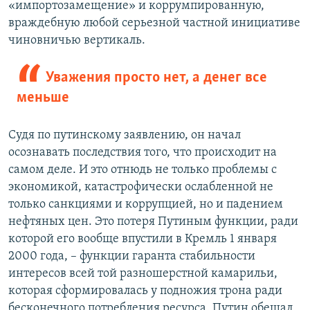
«импортозамещение» и коррумпированную,
враждебную любой серьезной частной инициативе
чиновничью вертикаль.
Уважения просто нет, а денег все
меньше
Судя по путинскому заявлению, он начал
осознавать последствия того, что происходит на
самом деле. И это отнюдь не только проблемы с
экономикой, катастрофически ослабленной не
только санкциями и коррупцией, но и падением
нефтяных цен. Это потеря Путиным функции, ради
которой его вообще впустили в Кремль 1 января
2000 года, – функции гаранта стабильности
интересов всей той разношерстной камарильи,
которая сформировалась у подножия трона ради
бесконечного потребления ресурса. Путин обещал