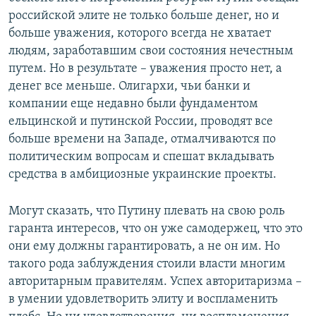
российской элите не только больше денег, но и
больше уважения, которого всегда не хватает
людям, заработавшим свои состояния нечестным
путем. Но в результате – уважения просто нет, а
денег все меньше. Олигархи, чьи банки и
компании еще недавно были фундаментом
ельцинской и путинской России, проводят все
больше времени на Западе, отмалчиваются по
политическим вопросам и спешат вкладывать
средства в амбициозные украинские проекты.
Могут сказать, что Путину плевать на свою роль
гаранта интересов, что он уже самодержец, что это
они ему должны гарантировать, а не он им. Но
такого рода заблуждения стоили власти многим
авторитарным правителям. Успех авторитаризма –
в умении удовлетворить элиту и воспламенить