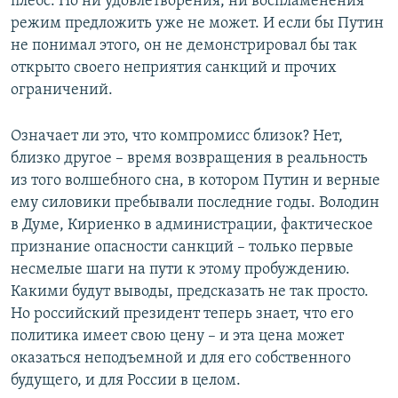
плебс. Но ни удовлетворения, ни воспламенения
режим предложить уже не может. И если бы Путин
не понимал этого, он не демонстрировал бы так
открыто своего неприятия санкций и прочих
ограничений.
Означает ли это, что компромисс близок? Нет,
близко другое – время возвращения в реальность
из того волшебного сна, в котором Путин и верные
ему силовики пребывали последние годы. Володин
в Думе, Кириенко в администрации, фактическое
признание опасности санкций – только первые
несмелые шаги на пути к этому пробуждению.
Какими будут выводы, предсказать не так просто.
Но российский президент теперь знает, что его
политика имеет свою цену – и эта цена может
оказаться неподъемной и для его собственного
будущего, и для России в целом.