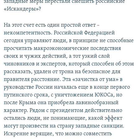
западные меры перестали смешить российские
«Искандеры»?
На этот счет есть один простой ответ –
некомпетентность. Российской Федерацией
сегодня управляют люди, в принципе не способные
просчитать макроэкономические последствия
своих и чужих действий, а тот узкий слой
чиновников и экспертов, который способен об этом
рассказать, удален от трона на безопасное для
правителя расстояние. Эта «зачистка от ума» в
руководстве России началась еще в конце первого
путинского срока, с уничтожением ЮКОСа, но
после Крыма она приобрела лавинообразный
характер. Рядом с президентом действительно
остались люди, не понимающие, какой эффект
могут произвести на страну западные санкции.
Искренне верящие, что можно совместить