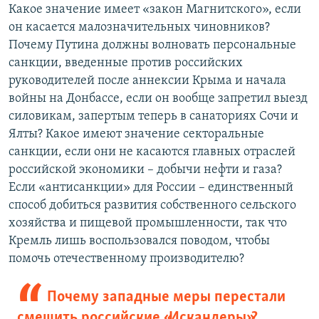
Какое значение имеет «закон Магнитского», если
он касается малозначительных чиновников?
Почему Путина должны волновать персональные
санкции, введенные против российских
руководителей после аннексии Крыма и начала
войны на Донбассе, если он вообще запретил выезд
силовикам, запертым теперь в санаториях Сочи и
Ялты? Какое имеют значение секторальные
санкции, если они не касаются главных отраслей
российской экономики – добычи нефти и газа?
Если «антисанкции» для России – единственный
способ добиться развития собственного сельского
хозяйства и пищевой промышленности, так что
Кремль лишь воспользовался поводом, чтобы
помочь отечественному производителю?
Почему западные меры перестали
смешить российские «Искандеры»?