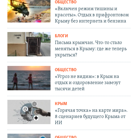
ОБЩЕСТВО
«Включен режим тишины и
красоты». Отдых в прифронтовом
Крыму без интернета и бензина
БЛОГИ
Письма крымчан. Что-то стало
меняться в Крыму: где же теперь
укрыться?
ОБЩЕСТВО
«Угроз не видим»: в Крым на
отдых и оздоровление завезут
тысячи детей
КРЫМ
«Горячая точка» на карте мира».
8 сценариев будущего Крыма от
ИИ
ОБЩЕСТВО