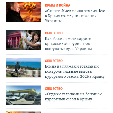
КРЫМ И ВОЙНА
«Стереть Киев с лица земли». Кто
в Крыму хочет уничтожения
Украины
ОБЩЕСТВО
Как Россия «мотивирует»
крымских абитуриентов
поступать в вузы Украины
ОБЩЕСТВО
Война на пляжах и тотальный
контроль: главные вызовы
курортного сезона-2026 в Крыму
ОБЩЕСТВО
«Отдых с талонами на бензин»:
курортный сезон в Крыму