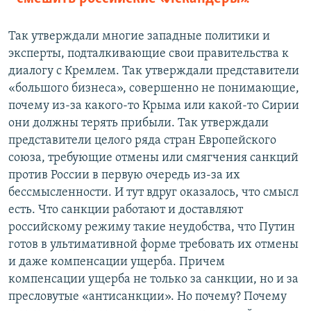
Так утверждали многие западные политики и
эксперты, подталкивающие свои правительства к
диалогу с Кремлем. Так утверждали представители
«большого бизнеса», совершенно не понимающие,
почему из-за какого-то Крыма или какой-то Сирии
они должны терять прибыли. Так утверждали
представители целого ряда стран Европейского
союза, требующие отмены или смягчения санкций
против России в первую очередь из-за их
бессмысленности. И тут вдруг оказалось, что смысл
есть. Что санкции работают и доставляют
российскому режиму такие неудобства, что Путин
готов в ультимативной форме требовать их отмены
и даже компенсации ущерба. Причем
компенсации ущерба не только за санкции, но и за
пресловутые «антисанкции». Но почему? Почему