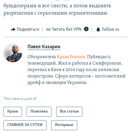
бульдозерами и все снести, а потом выдавать
разрешения с серьезными ограничениями.
Поделиться
Читать без VPN
Follow us
Павел Казарин
Обозреватель
Крым.Реалии
. Публицист,
телеведущий. Жил и работал в Симферополе,
переехал в Киев в 2014 году после аннексии
полуострова. Сфера интересов – постсоветский
дрейф и эволюция Украины.
This item is part of
Крым
Политика
Все статьи
ГЛАВНОЕ ЗА СУТКИ
Интервью