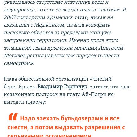
указывалось отсутствие источника воды и
водопровода, то есть ее всегда только завозили. В
2007 году группа крымских татар, никак не
связанная с Меджлисом, начала возводить
несколько объектов за пределами этой уже
застроенной территории. Именно после этого
тогдашний глава крымской милиции Анатолий
Могилев решил навести там порядок и снести
самострои».
Глава общественной организации «Чистый
берег.Крым»
Владимир Гарначук
считает, что снос
незаконных построек на плато Ай-Петри не
выгоден никому:
Надо заехать бульдозерами и все
снести, а потом выдавать разрешения с
серьезными ограничениями