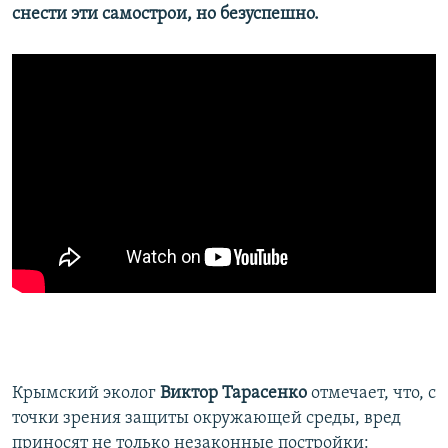
снести эти самострои, но безуспешно.
Крымский эколог
Виктор Тарасенко
отмечает, что, с
точки зрения защиты окружающей среды, вред
приносят не только незаконные постройки: