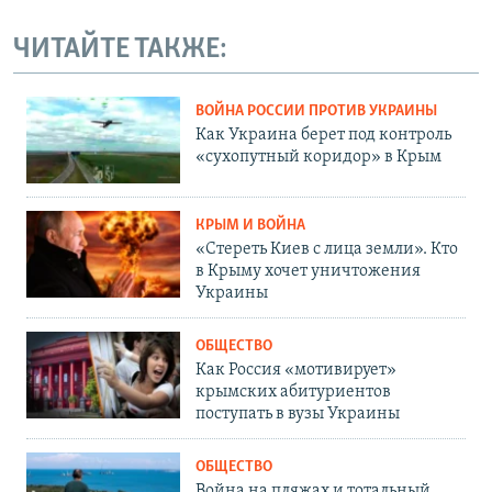
ЧИТАЙТЕ ТАКЖЕ:
ВОЙНА РОССИИ ПРОТИВ УКРАИНЫ
Как Украина берет под контроль
«сухопутный коридор» в Крым
КРЫМ И ВОЙНА
«Стереть Киев с лица земли». Кто
в Крыму хочет уничтожения
Украины
ОБЩЕСТВО
Как Россия «мотивирует»
крымских абитуриентов
поступать в вузы Украины
ОБЩЕСТВО
Война на пляжах и тотальный