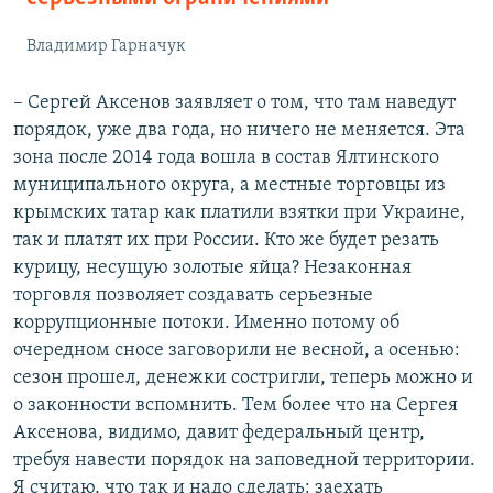
Владимир Гарначук
– Сергей Аксенов заявляет о том, что там наведут
порядок, уже два года, но ничего не меняется. Эта
зона после 2014 года вошла в состав Ялтинского
муниципального округа, а местные торговцы из
крымских татар как платили взятки при Украине,
так и платят их при России. Кто же будет резать
курицу, несущую золотые яйца? Незаконная
торговля позволяет создавать серьезные
коррупционные потоки. Именно потому об
очередном сносе заговорили не весной, а осенью:
сезон прошел, денежки состригли, теперь можно и
о законности вспомнить. Тем более что на Сергея
Аксенова, видимо, давит федеральный центр,
требуя навести порядок на заповедной территории.
Я считаю, что так и надо сделать: заехать