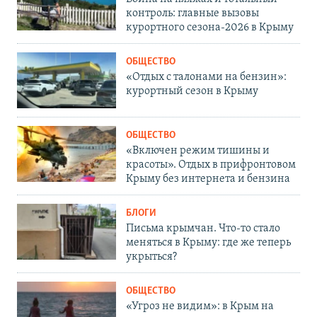
контроль: главные вызовы
курортного сезона-2026 в Крыму
ОБЩЕСТВО
«Отдых с талонами на бензин»:
курортный сезон в Крыму
ОБЩЕСТВО
«Включен режим тишины и
красоты». Отдых в прифронтовом
Крыму без интернета и бензина
БЛОГИ
Письма крымчан. Что-то стало
меняться в Крыму: где же теперь
укрыться?
ОБЩЕСТВО
«Угроз не видим»: в Крым на