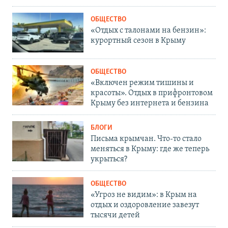
ОБЩЕСТВО
«Отдых с талонами на бензин»:
курортный сезон в Крыму
ОБЩЕСТВО
«Включен режим тишины и
красоты». Отдых в прифронтовом
Крыму без интернета и бензина
БЛОГИ
Письма крымчан. Что-то стало
меняться в Крыму: где же теперь
укрыться?
ОБЩЕСТВО
«Угроз не видим»: в Крым на
отдых и оздоровление завезут
тысячи детей