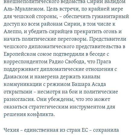
внешнеполитического ведомства Сирии Валидом
Аль-Муаллемом. Цель встречи, по крайней мере
для чешской стороны, – обеспечить гуманитарный
доступ ко всем районам Сирии, в том числе к
Алеппо, и убедить сирийцев прекратить огонь и
начать политические переговоры. Представители
чешского дипломатического представительства в
Европейском союзе подтвердили в беседе с
корреспондентом Радио Свобода, что Прага
поддерживает дипломатические отношения с
Дамаском и намерена держать каналы
коммуникации с режимом Башара Асада
открытыми – несмотря на бои и политические
разногласия. Они убеждены, что это может
оказаться стратегическим инструментом для
решения конфликта.
Чехия – единственная из стран ЕС – сохранила