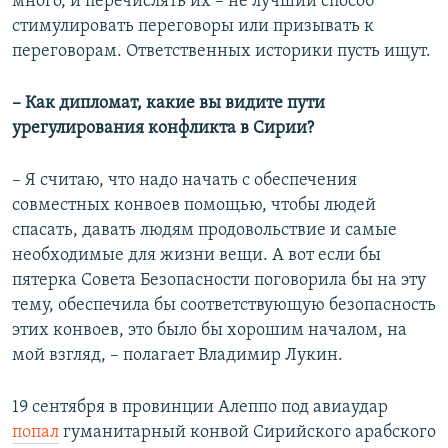
много, и перечислять их – не лучший способ
стимулировать переговоры или призывать к
переговорам. Ответственных историки пусть ищут.
– Как дипломат, какие вы видите пути
урегулирования конфликта в Сирии?
– Я считаю, что надо начать с обеспечения
совместных конвоев помощью, чтобы людей
спасать, давать людям продовольствие и самые
необходимые для жизни вещи. А вот если бы
пятерка Совета Безопасности поговорила бы на эту
тему, обеспечила бы соответствующую безопасность
этих конвоев, это было бы хорошим началом, на
мой взгляд, – полагает Владимир Лукин.
19 сентября в провинции Алеппо под авиаудар
попал
гуманитарный конвой Сирийского арабского