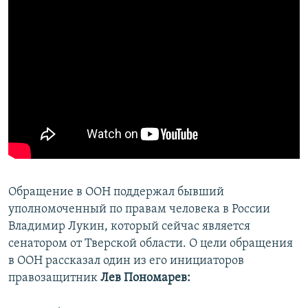
​Обращение в ООН поддержал бывший
уполномоченный по правам человека в России
Владимир Лукин, который сейчас является
сенатором от Тверской области. О цели обращения
в ООН рассказал один из его инициаторов
правозащитник
Лев Пономарев: