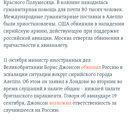
Красного Полумесяца. В колонне находилась
гуманитарная помощь для почти 80 тысяч человек.
Международные гуманитарные поставки в Алеппо
были приостановлены. США обвинили в нападении
сирийскую армию, действующую при поддержке
российской авиации. Москва отвергла обвинения в
причастности к авианалету.
11 октября министр иностранных дел
Великобритании Борис Джонсон
обвинил
Россию в
эскалации ситуации вокруг сирийского города
Алеппо. Об этом он заявил в Лондоне во вторник во
время слушаний в палате общин – нижней палате
британского парламента. Говоря об авиаударе 19
сентября, Джонсон
возложил
ответственность за
случившееся на Россию.