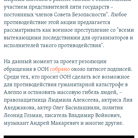
участием представителей пяти государств –
постоянных членов Совета Безопасности". Любое
противодействие этой акции предлагается
рассматривать как военное преступление со "всеми
вытекающими последствиями для организаторов и
исполнителей такого противодействия".
На данный момент за проект резолюции
обращения в ООН
собрано
около пятисот подписей.
Среди тех, кто просит ООН сделать все возможное
для противодействия гуманитарной катастрофе в
Алеппо и остановить массовую гибель людей, –
правозащитница Людмила Алексеева, актриса Лия
Ахеджакова, актер Олег Басилашвили, политик
Леонид Гозман, писатель Владимир Войнович,
музыкант Андрей Макаревич и многие другие.