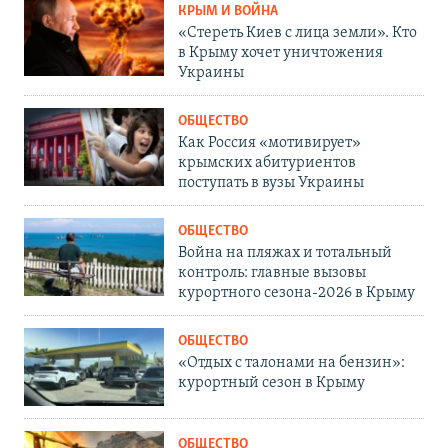
КРЫМ И ВОЙНА
«Стереть Киев с лица земли». Кто
в Крыму хочет уничтожения
Украины
ОБЩЕСТВО
Как Россия «мотивирует»
крымских абитуриентов
поступать в вузы Украины
ОБЩЕСТВО
Война на пляжах и тотальный
контроль: главные вызовы
курортного сезона-2026 в Крыму
ОБЩЕСТВО
«Отдых с талонами на бензин»:
курортный сезон в Крыму
ОБЩЕСТВО