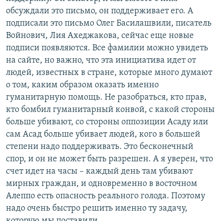
обсуждали это письмо, он поддерживает его. А
подписали это письмо Олег Басилашвили, писатель
Войнович, Лия Ахеджакова, сейчас еще новые
подписи появляются. Все ф​амилии можно увидеть
на сайте, но важно, что эта инициатива идет от
людей, известных в стране, которые много думают
о том, каким образом оказать именно
гуманитарную помощь. Не разобраться, кто прав,
кто бомбил гуманитарный конвой, с какой стороны
больше убивают, со стороны оппозиции Асаду или
сам Асад больше убивает людей, кого в большей
степени надо поддерживать. Это бесконечный
спор, и он не может быть разрешен. А я уверен, что
счет идет на часы – каждый день там убивают
мирных граждан, и одновременно в восточном
Алеппо есть опасность реального голода. Поэтому
надо очень быстро решить именно ту задачу,
которую мы поставили.