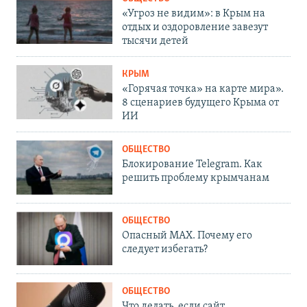
«Угроз не видим»: в Крым на
отдых и оздоровление завезут
тысячи детей
КРЫМ
«Горячая точка» на карте мира».
8 сценариев будущего Крыма от
ИИ
ОБЩЕСТВО
Блокирование Telegram. Как
решить проблему крымчанам
ОБЩЕСТВО
Опасный MAX. Почему его
следует избегать?
ОБЩЕСТВО
Что делать, если сайт