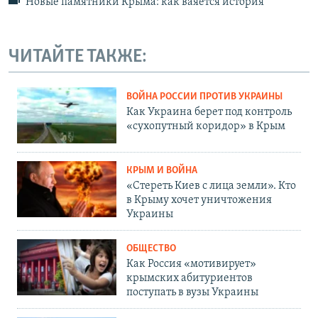
Новые памятники Крыма: как ваяется история
ЧИТАЙТЕ ТАКЖЕ:
ВОЙНА РОССИИ ПРОТИВ УКРАИНЫ
Как Украина берет под контроль
«сухопутный коридор» в Крым
КРЫМ И ВОЙНА
«Стереть Киев с лица земли». Кто
в Крыму хочет уничтожения
Украины
ОБЩЕСТВО
Как Россия «мотивирует»
крымских абитуриентов
поступать в вузы Украины