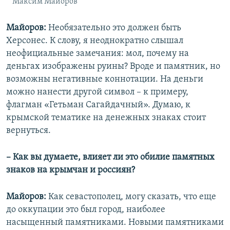
Максим Майоров
Майоров:
Необязательно это должен быть
Херсонес. К слову, я неоднократно слышал
неофициальные замечания: мол, почему на
деньгах изображены руины? Вроде и памятник, но
возможны негативные коннотации. На деньги
можно нанести другой символ – к примеру,
флагман «Гетьман Сагайдачный». Думаю, к
крымской тематике на денежных знаках стоит
вернуться.
– Как вы думаете, влияет ли это обилие памятных
знаков на крымчан и россиян?
Майоров:
Как севастополец, могу сказать, что еще
до оккупации это был город, наиболее
насыщенный памятниками. Новыми памятниками