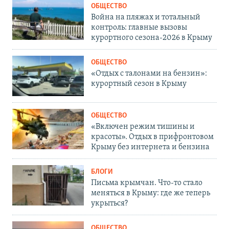
ОБЩЕСТВО
Война на пляжах и тотальный
контроль: главные вызовы
курортного сезона-2026 в Крыму
ОБЩЕСТВО
«Отдых с талонами на бензин»:
курортный сезон в Крыму
ОБЩЕСТВО
«Включен режим тишины и
красоты». Отдых в прифронтовом
Крыму без интернета и бензина
БЛОГИ
Письма крымчан. Что-то стало
меняться в Крыму: где же теперь
укрыться?
ОБЩЕСТВО