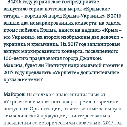
– В 2015 году украинское госпредприятие
выпустило серию почтовых марок «Крымские
татары – коренной народ Крыма-Украины». В 2016
вышли два немаркированных конверта: на одном,
кроме пейзажа Крыма, нанесена надпись «Крым –
это Украина», на втором изображены две девочки –
украинка и крымчанка. На 2017 год запланирован
выпуск маркированного конверта, посвященного
100-летию празднования города Джанкой.
Максим, будет ли Институт национальной памяти в
2017 году предлагать «Укрпочте» дополнительные
крымские темы?
Майоров:
Насколько я знаю, инициативы от
«Укрпочты» и монетного двора время от времени
поступают. Организации, ответственные за выпуск
символической продукции, заинтересованы в
насыщении ее историческими сюжетами. 2017 год