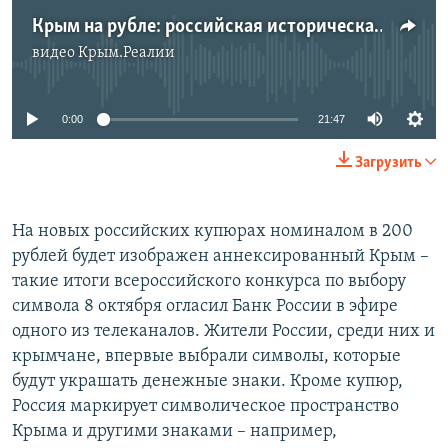
Крым на рубле: российская историческая политика на полуострове
видео
Крым.Реалии
No media source currently available
0:00
21:47
Загрузить
На новых российских купюрах номиналом в 200
рублей будет изображен аннексированный Крым –
такие итоги всероссийского конкурса по выбору
символа 8 октября огласил Банк России в эфире
одного из телеканалов. Жители России, среди них и
крымчане, впервые выбрали символы, которые
будут украшать денежные знаки. Кроме купюр,
Россия маркирует символическое пространство
Крыма и другими знаками – например,