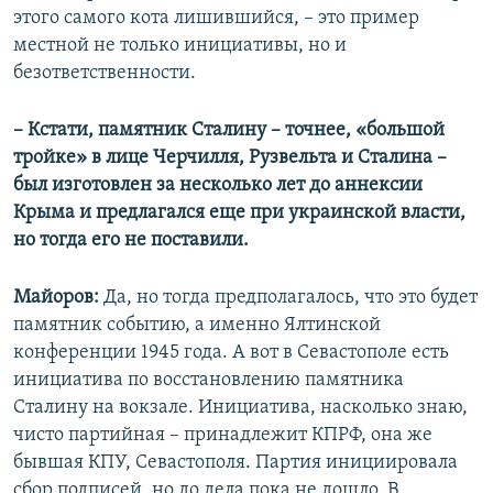
этого самого кота лишившийся, – это пример
местной не только инициативы, но и
безответственности.
– Кстати, памятник Сталину – точнее, «большой
тройке» в лице Черчилля, Рузвельта и Сталина –
был изготовлен за несколько лет до аннексии
Крыма и предлагался еще при украинской власти,
но тогда его не поставили.
Майоров:
Да, но тогда предполагалось, что это будет
памятник событию, а именно Ялтинской
конференции 1945 года. А вот в Севастополе есть
инициатива по восстановлению памятника
Сталину на вокзале. Инициатива, насколько знаю,
чисто партийная – принадлежит КПРФ, она же
бывшая КПУ, Севастополя. Партия инициировала
сбор подписей, но до дела пока не дошло. В