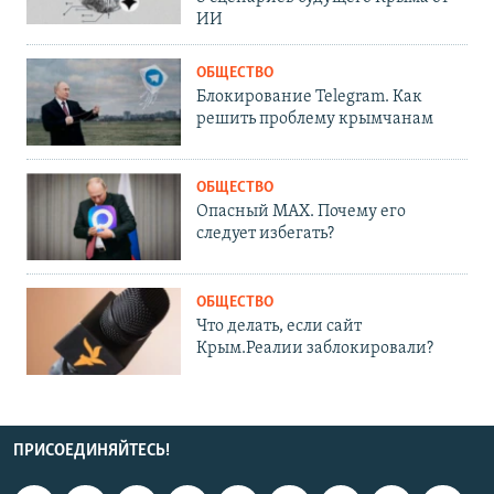
ИИ
ОБЩЕСТВО
Блокирование Telegram. Как
решить проблему крымчанам
ОБЩЕСТВО
Опасный MAX. Почему его
следует избегать?
ОБЩЕСТВО
Что делать, если сайт
Крым.Реалии заблокировали?
ПРИСОЕДИНЯЙТЕСЬ!