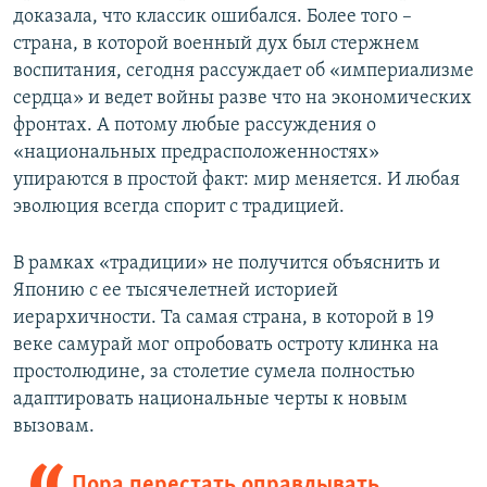
доказала, что классик ошибался. Более того –
страна, в которой военный дух был стержнем
воспитания, сегодня рассуждает об «империализме
сердца» и ведет войны разве что на экономических
фронтах. А потому любые рассуждения о
«национальных предрасположенностях»
упираются в простой факт: мир меняется. И любая
эволюция всегда спорит с традицией.
В рамках «традиции» не получится объяснить и
Японию с ее тысячелетней историей
иерархичности. Та самая страна, в которой в 19
веке самурай мог опробовать остроту клинка на
простолюдине, за столетие сумела полностью
адаптировать национальные черты к новым
вызовам.
Пора перестать оправдывать