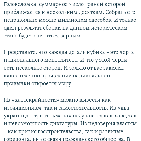
Головоломка, суммарное число граней которой
приближается к нескольким десяткам. Собрать его
неправильно можно миллионом способов. И только
один результат сборки на данном историческом
этапе будет считаться верным.
Представьте, что каждая деталь кубика – это черта
национального менталитета. И что у этой черты
есть несколько сторон. И только от вас зависит,
какое именно проявление национальной
привычки откроется миру.
Из «хатаскрайности» можно вывести как
изоляционизм, так и самостоятельность. Из «два
украинца – три гетьмана» получаются как хаос, так
и невозможность диктатуры. Из недоверия властям
– как кризис госстроительства, так и развитые
горизонтальные связи гражданского общества. В