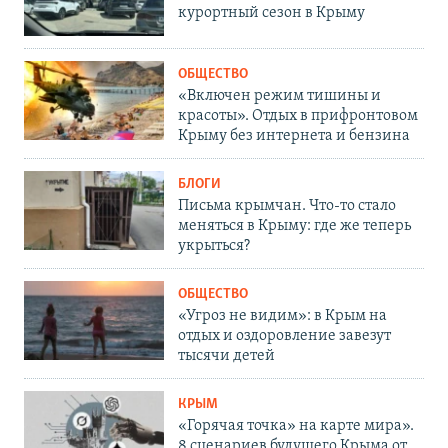
курортный сезон в Крыму
ОБЩЕСТВО
«Включен режим тишины и
красоты». Отдых в прифронтовом
Крыму без интернета и бензина
БЛОГИ
Письма крымчан. Что-то стало
меняться в Крыму: где же теперь
укрыться?
ОБЩЕСТВО
«Угроз не видим»: в Крым на
отдых и оздоровление завезут
тысячи детей
КРЫМ
«Горячая точка» на карте мира».
8 сценариев будущего Крыма от