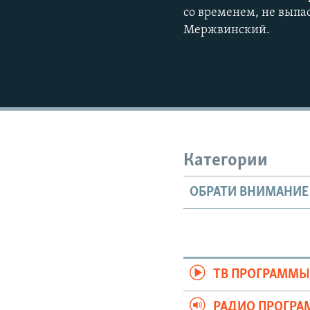
со временем, не выпас
Мержвинский.
Категории
ОБРАТИ ВНИМАНИЕ
ТВ ПРОГРАММ
РАДИО ПРОГР