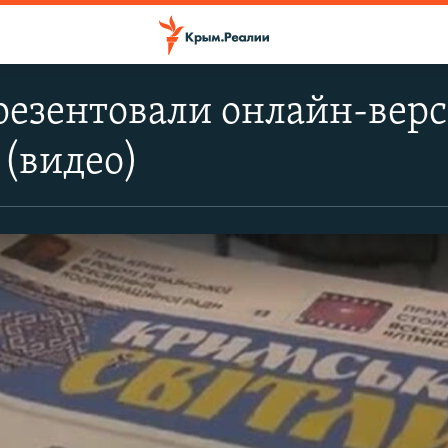
резентовали онлайн-вер
 (видео)