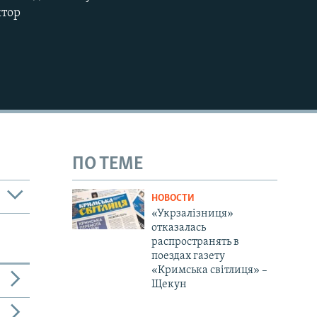
ктор
ПО ТЕМЕ
НОВОСТИ
«Укрзалізниця»
отказалась
распространять в
поездах газету
«Кримська світлиця» –
Щекун