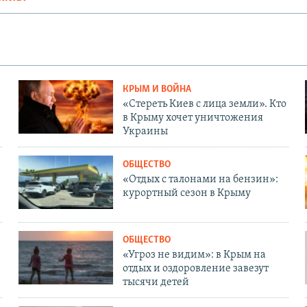
КРЫМ И ВОЙНА
«Стереть Киев с лица земли». Кто
в Крыму хочет уничтожения
Украины
ОБЩЕСТВО
«Отдых с талонами на бензин»:
курортный сезон в Крыму
ОБЩЕСТВО
«Угроз не видим»: в Крым на
отдых и оздоровление завезут
тысячи детей