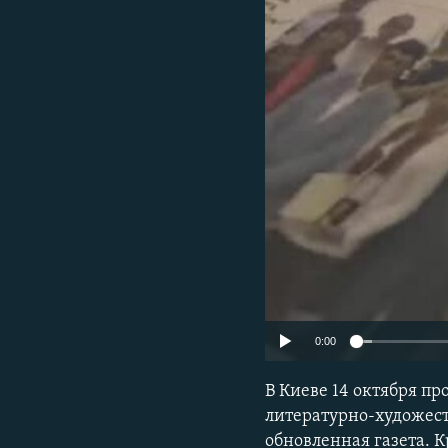
ПОБЕДИТЕЛЕЙ НЕ СУДЯТ?
КРЫМ.НЕПОКОРЕННЫЙ
ELIFBE
УКРАИНСКАЯ ПРОБЛЕМА КРЫМА
0:00
В Киеве 14 октября п
литературно-художест
обновленная газета. К