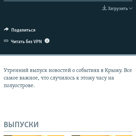
ПРИСОЕДИНЯЙТЕСЬ!
ПОБЕДИТЕЛЕЙ НЕ СУДЯТ?
Загрузить
КРЫМ.НЕПОКОРЕННЫЙ
ELIFBE
Поделиться
УКРАИНСКАЯ ПРОБЛЕМА КРЫМА
Читать без VPN
Все сайты RFE/RL
Утренний выпуск новостей о событиях в Крыму. Все
самое важное, что случилось к этому часу на
полуострове.
ВЫПУСКИ