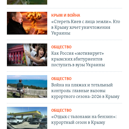
КРЫМ И ВОЙНА
«Стереть Киев с лица земли». Кто
в Крыму хочет уничтожения
Украины
ОБЩЕСТВО
Как Россия «мотивирует»
крымских абитуриентов
поступать в вузы Украины
ОБЩЕСТВО
Война на пляжах и тотальный
контроль: главные вызовы
курортного сезона-2026 в Крыму
ОБЩЕСТВО
«Отдых с талонами на бензин»:
курортный сезон в Крыму