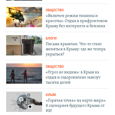
ОБЩЕСТВО
«Включен режим тишины и
красоты». Отдых в прифронтовом
Крыму без интернета и бензина
БЛОГИ
Письма крымчан. Что-то стало
меняться в Крыму: где же теперь
укрыться?
ОБЩЕСТВО
«Угроз не видим»: в Крым на
отдых и оздоровление завезут
тысячи детей
КРЫМ
«Горячая точка» на карте мира».
8 сценариев будущего Крыма от
ИИ