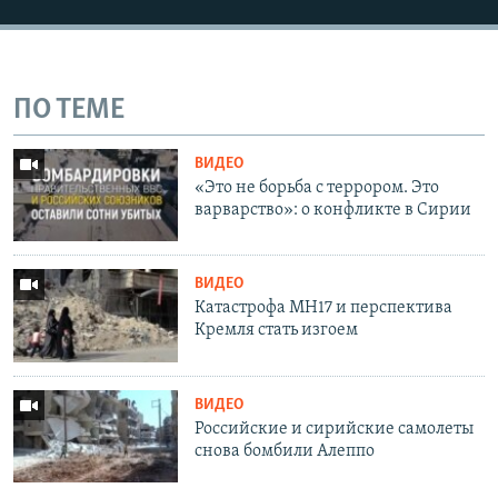
ПО ТЕМЕ
ВИДЕО
«Это не борьба с террором. Это
варварство»: о конфликте в Сирии
ВИДЕО
Катастрофа MH17 и перспектива
Кремля стать изгоем
ВИДЕО
Российские и сирийские самолеты
снова бомбили Алеппо