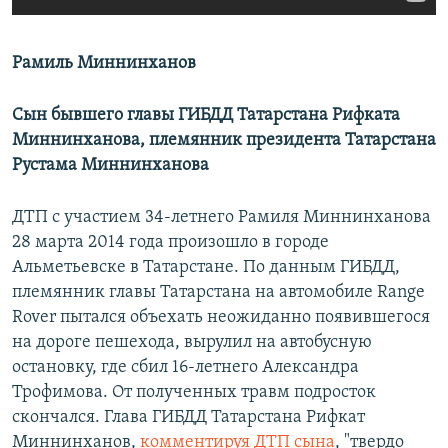
Рамиль Миннинханов
Сын бывшего главы ГИБДД Татарстана Рифката
Миннинханова, племянник президента Татарстана
Рустама Миннинханова
ДТП с участием 34-летнего Рамиля Миннинханова
28 марта 2014 года произошло в городе
Альметьевске в Татарстане. По данным ГИБДД,
племянник главы Татарстана на автомобиле Range
Rover пытался объехать неожиданно появившегося
на дороге пешехода, вырулил на автобусную
остановку, где сбил 16-летнего Александра
Трофимова. От полученных травм подросток
скончался. Глава ГИБДД Татарстана Рифкат
Миннинханов,
комментируя ДТП сына
, "твердо