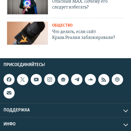
Опасный MAX. Почему его
следует избегать?
ОБЩЕСТВО
Что делать, если сайт
Крым.Реалии заблокировали?
ПРИСОЕДИНЯЙТЕСЬ!
ПОДДЕРЖКА
ИНФО