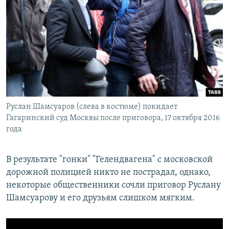
Руслан Шамсуаров (слева в костюме) покидает
Гагаринский суд Москвы после приговора, 17 октября 2016
года
В результате "гонки" "Гелендвагена" с московской
дорожной полицией никто не пострадал, однако,
некоторые общественники сочли приговор Руслану
Шамсуарову и его друзьям слишком мягким.