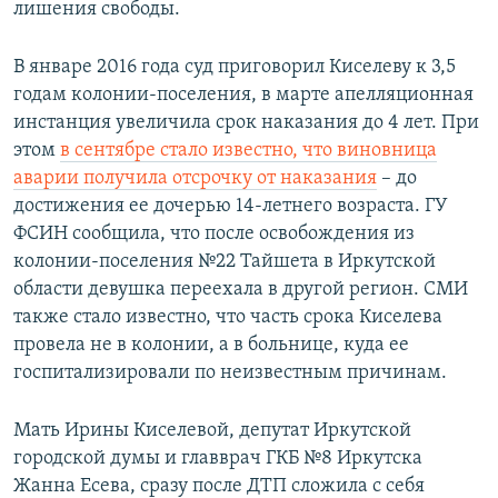
лишения свободы.
В январе 2016 года суд приговорил Киселеву к 3,5
годам колонии-поселения, в марте апелляционная
инстанция увеличила срок наказания до 4 лет. При
этом
в сентябре стало известно, что виновница
аварии получила отсрочку от наказания
– до
достижения ее дочерью 14-летнего возраста. ГУ
ФСИН сообщила, что после освобождения из
колонии-поселения №22 Тайшета в Иркутской
области девушка переехала в другой регион. СМИ
также стало известно, что часть срока Киселева
провела не в колонии, а в больнице, куда ее
госпитализировали по неизвестным причинам.
Мать Ирины Киселевой, депутат Иркутской
городской думы и главврач ГКБ №8 Иркутска
Жанна Есева, сразу после ДТП сложила с себя