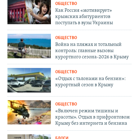
ОБЩЕСТВО
Как Россия «мотивирует»
крымских абитуриентов
поступать в вузы Украины
ОБЩЕСТВО
Война на пляжах и тотальный
контроль: главные вызовы
курортного сезона-2026 в Крыму
ОБЩЕСТВО
«Отдых с талонами на бензин»:
курортный сезон в Крыму
ОБЩЕСТВО
«Включен режим тишины и
красоты». Отдых в прифронтовом
Крыму без интернета и бензина
БЛОГИ