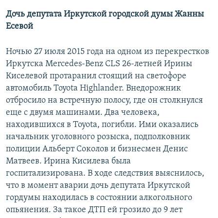
Дочь депутата Иркутской городской думы Жанны
Есевой
Ночью 27 июля 2015 года на одном из перекрестков
Иркутска Mercedes-Benz CLS 26-летней Ирины
Киселевой протаранил стоящий на светофоре
автомобиль Toyota Highlander. Внедорожник
отбросило на встречную полосу, где он столкнулся
еще с двумя машинами. Два человека,
находившихся в Toyota, погибли. Ими оказались
начальник уголовного розыска, подполковник
полиции Альберт Соколов и бизнесмен Денис
Матвеев. Ирина Кисилева была
госпитализирована. В ходе следствия выяснилось,
что в момент аварии дочь депутата Иркутской
гордумы находилась в состоянии алкогольного
опьянения. За такое ДТП ей грозило до 9 лет