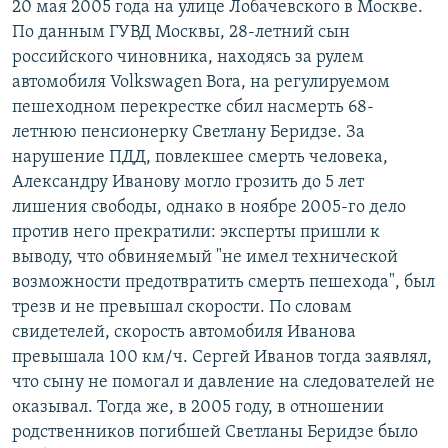
20 мая 2005 года на улице Лобачевского в Москве.
По данным ГУВД Москвы, 28-летний сын
российского чиновника, находясь за рулем
автомобиля Volkswagen Bora, на регулируемом
пешеходном перекрестке сбил насмерть 68-
летнюю пенсионерку Светлану Беридзе. За
нарушение ПДД, повлекшее смерть человека,
Александру Иванову могло грозить до 5 лет
лишения свободы, однако в ноябре 2005-го дело
против него прекратили: эксперты пришли к
выводу, что обвиняемый "не имел технической
возможности предотвратить смерть пешехода", был
трезв и не превышал скорости. По словам
свидетелей, скорость автомобиля Иванова
превышала 100 км/ч. Сергей Иванов тогда заявлял,
что сыну не помогал и давление на следователей не
оказывал. Тогда же, в 2005 году, в отношении
родственников погибшей Светланы Беридзе было