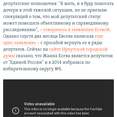
депутатские полномочия: "Я мать, и я буду помогать
дочери в этой тяжелой ситуации, но не приемлю
спекуляций о том, что мой депутатский статус
может помешать объективному и справедливому
расследованию", –
говорилось в заявлении Есевой
.
Однако спустя два месяца Евсева написала
еще
одно заявление
– с просьбой вернуть ее в ряды
депутатов. Сейчас на
сайте Иркутской городской
думы
сказано, что Жанна Есева является депутатом
от "Единой России" и в 2014 избралась по
избирательному округу №5.