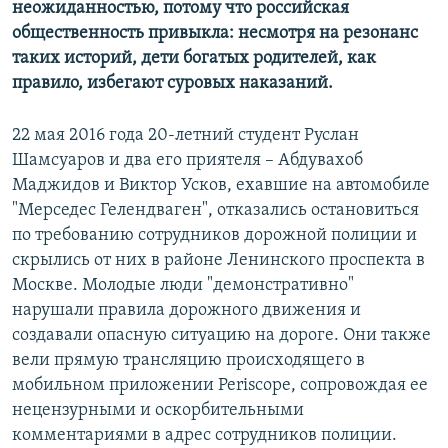
неожиданностью, потому что российская
общественность привыкла: несмотря на резонанс
таких историй, дети богатых родителей, как
правило, избегают суровых наказаний.
22 мая 2016 года 20-летний студент Руслан
Шамсуаров и два его приятеля – Абдувахоб
Маджидов и Виктор Усков, ехавшие на автомобиле
"Мерседес Гелендваген", отказались остановиться
по требованию сотрудников дорожной полиции и
скрылись от них в районе Ленинского проспекта в
Москве. Молодые люди "демонстративно"
нарушали правила дорожного движения и
создавали опасную ситуацию на дороге. Они также
вели прямую трансляцию происходящего в
мобильном приложении Periscope, сопровождая ее
нецензурными и оскорбительными
комментариями в адрес сотрудников полиции.