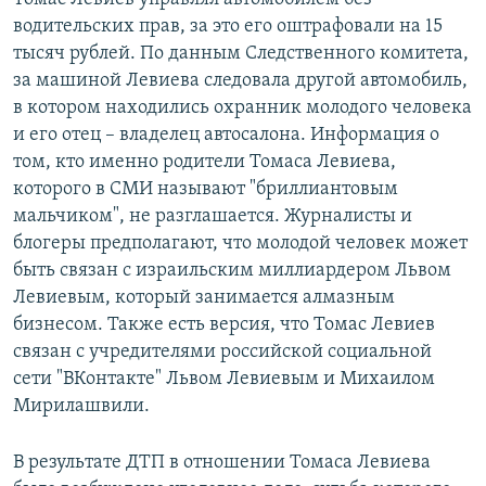
водительских прав, за это его оштрафовали на 15
тысяч рублей. По данным Следственного комитета,
за машиной Левиева следовала другой автомобиль,
в котором находились охранник молодого человека
и его отец – владелец автосалона. Информация о
том, кто именно родители Томаса Левиева,
которого в СМИ называют "бриллиантовым
мальчиком", не разглашается. Журналисты и
блогеры предполагают, что молодой человек может
быть связан с израильским миллиардером Львом
Левиевым, который занимается алмазным
бизнесом. Также есть версия, что Томас Левиев
связан с учредителями российской социальной
сети "ВКонтакте" Львом Левиевым и Михаилом
Мирилашвили.
В результате ДТП в отношении Томаса Левиева