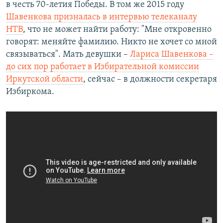
в честь 70-летия Победы. В том же 2015 году
Шавенкова призналась в интервью телеканалу
НТВ
, что не может найти работу: "Мне откровенно
говорят: меняйте фамилию. Никто не хочет со мной
связываться". Мать девушки –
Лариса Шавенкова –
до сих пор работает в Избирательной комиссии
Иркутской области
, сейчас – в должности секретаря
Избиркома.