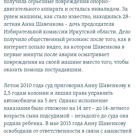
получила серьезные повреждения опорно-
двигательного аппарата и осталась инвалидом. За
рулем машины, как стало известно, находилась 28-
летняя Анна Шавенкова – дочь председателя
Избирательной комиссии Иркутской области. Дело
получило общественный резонанс после того, как в
интернет попало видео, на котором Шавенкова в
первые минуты после аварии осматривает
повреждения на своей машине вместо того, чтобы
оказать помощь пострадавшим.
Летом 2010 года суд приговорил Анну Шавенкову к
2,5 годам колонии и лишил права управлять
автомобилем на 5 лет. Однако исполнение
наказания было отложено на 14 лет – до 14-летнего
возраста сына подсудимой – незадолго до суда она
родила ребенка. В мае 2015 года Анну Шавенкову
освободили от ответственности в связи с амнистией