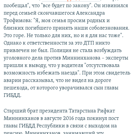
пообещал", что "все будет по закону". Он извинился
перед семьей скончавшегося Александра
Трофимова: "Я, моя семья просим родных и
близких погибшего принять наши соболезнования.
Это горе. Не только для них, но и я для нас тоже".
Однако к ответственности за это ДТП никто
привлечен не был. Полиция не стала возбуждать
уголовного дела против Миннинханова – эксперты
пришли к выводу, что у водителя "отсутствовала
возможность избежать наезда". При этом свидетель
аварии рассказывал, что не видел на дороге
пешехода, от которого уворачивался сын главы
ГИБДД.
Старший брат президента Татарстана Рифкат
Миннинханов в августе 2016 года покинул пост
главы ГИБДД Республики в связи с выходом на
пенсию. Миннинханов, занимавший эту