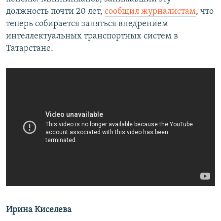
должность почти 20 лет,
сообщил журналистам
, что
теперь собирается заняться внедрением
интеллектуальных транспортных систем в
Татарстане.
Ирина Киселева