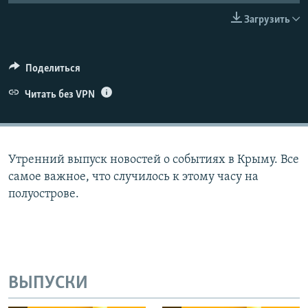
ПРИСОЕДИНЯЙТЕСЬ!
ПОБЕДИТЕЛЕЙ НЕ СУДЯТ?
Загрузить
КРЫМ.НЕПОКОРЕННЫЙ
ELIFBE
Поделиться
УКРАИНСКАЯ ПРОБЛЕМА КРЫМА
Читать без VPN
Все сайты RFE/RL
Утренний выпуск новостей о событиях в Крыму. Все
самое важное, что случилось к этому часу на
полуострове.
ВЫПУСКИ