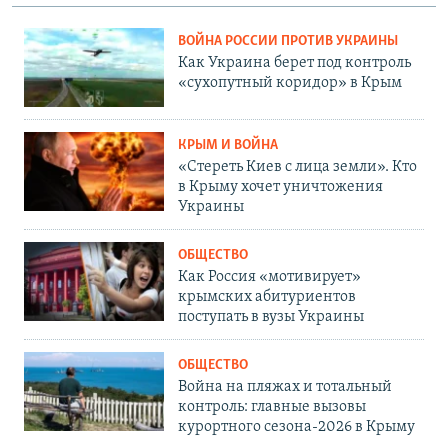
ВОЙНА РОССИИ ПРОТИВ УКРАИНЫ
Как Украина берет под контроль
«сухопутный коридор» в Крым
КРЫМ И ВОЙНА
«Стереть Киев с лица земли». Кто
в Крыму хочет уничтожения
Украины
ОБЩЕСТВО
Как Россия «мотивирует»
крымских абитуриентов
поступать в вузы Украины
ОБЩЕСТВО
Война на пляжах и тотальный
контроль: главные вызовы
курортного сезона-2026 в Крыму