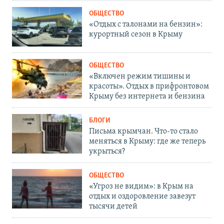
ОБЩЕСТВО
«Отдых с талонами на бензин»:
курортный сезон в Крыму
ОБЩЕСТВО
«Включен режим тишины и
красоты». Отдых в прифронтовом
Крыму без интернета и бензина
БЛОГИ
Письма крымчан. Что-то стало
меняться в Крыму: где же теперь
укрыться?
ОБЩЕСТВО
«Угроз не видим»: в Крым на
отдых и оздоровление завезут
тысячи детей