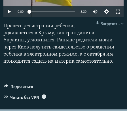
ПРИСОЕДИНЯЙТЕСЬ!
ПОБЕДИТЕЛЕЙ НЕ СУДЯТ?
0:00
3:30
КРЫМ.НЕПОКОРЕННЫЙ
Загрузить
Процесс регистрации ребенка,
ELIFBE
родившегося в Крыму, как гражданина
УКРАИНСКАЯ ПРОБЛЕМА КРЫМА
Украины, усложнился. Раньше родители могли
Все сайты RFE/RL
через Киев получить свидетельство о рождении
ребенка в электронном режиме, а с октября им
приходится ездить на материк самостоятельно.
Поделиться
Читать без VPN