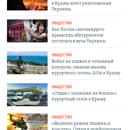
в Крыму хочет уничтожения
Украины
ОБЩЕСТВО
Как Россия «мотивирует»
крымских абитуриентов
поступать в вузы Украины
ОБЩЕСТВО
Война на пляжах и тотальный
контроль: главные вызовы
курортного сезона-2026 в Крыму
ОБЩЕСТВО
«Отдых с талонами на бензин»:
курортный сезон в Крыму
ОБЩЕСТВО
«Включен режим тишины и
красоты». Отдых в прифронтовом