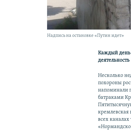
Надпись на остановке «Путин идет»
Каждый день 
деятельность
Несколько не
похороны рос
напоминали п
батраками Кр
Пятитысячную
кремлевская 
всех каналах
«Нормандской