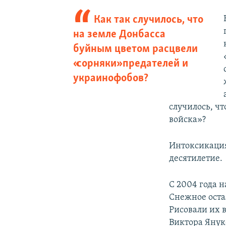
Как так случилось, что
на земле Донбасса
буйным цветом расцвели
«сорняки» предателей и
украинофобов?
случилось, ч
войска»?
Интоксикация
десятилетие.
С 2004 года н
Снежное оста
Рисовали их 
Виктора Янук