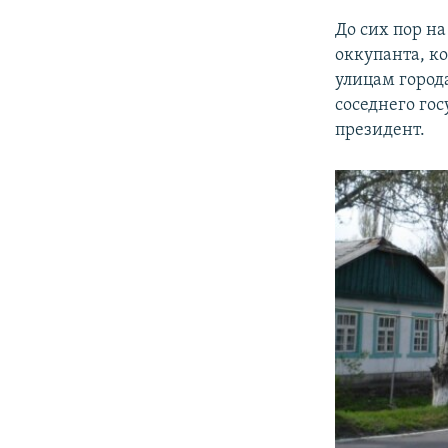
До сих пор на
оккупанта, к
улицам города
соседнего го
президент.