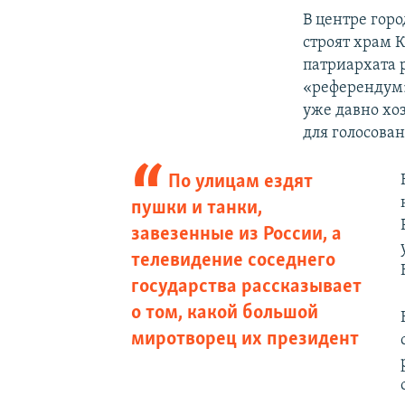
В центре горо
строят храм 
патриархата 
«референдум»
уже давно хо
для голосован
По улицам ездят
пушки и танки,
завезенные из России, а
телевидение соседнего
государства рассказывает
о том, какой большой
миротворец их президент