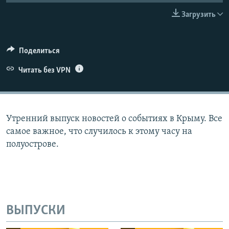
ПРИСОЕДИНЯЙТЕСЬ!
ПОБЕДИТЕЛЕЙ НЕ СУДЯТ?
Загрузить
КРЫМ.НЕПОКОРЕННЫЙ
ELIFBE
Поделиться
УКРАИНСКАЯ ПРОБЛЕМА КРЫМА
Читать без VPN
Все сайты RFE/RL
Утренний выпуск новостей о событиях в Крыму. Все
самое важное, что случилось к этому часу на
полуострове.
ВЫПУСКИ