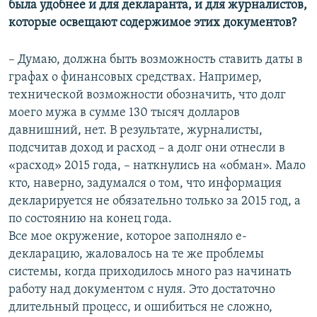
была удобнее и для декларанта, и для журналистов,
которые освещают содержимое этих документов?
– Думаю, должна быть возможность ставить даты в
графах о финансовых средствах. Например,
технической возможности обозначить, что долг
моего мужа в сумме 130 тысяч долларов
давнишний, нет. В результате, журналисты,
подсчитав доход и расход – а долг они отнесли в
«расход» 2015 года, – наткнулись на «обман». Мало
кто, наверно, задумался о том, что информация
декларируется не обязательно только за 2015 год, а
по состоянию на конец года.
Все мое окружение, которое заполняло е-
декларацию, жаловалось на те же проблемы
системы, когда приходилось много раз начинать
работу над документом с нуля. Это достаточно
длительный процесс, и ошибиться не сложно,