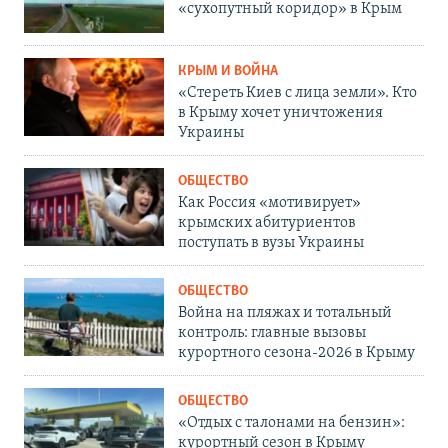
«сухопутный коридор» в Крым
КРЫМ И ВОЙНА
«Стереть Киев с лица земли». Кто
в Крыму хочет уничтожения
Украины
ОБЩЕСТВО
Как Россия «мотивирует»
крымских абитуриентов
поступать в вузы Украины
ОБЩЕСТВО
Война на пляжах и тотальный
контроль: главные вызовы
курортного сезона-2026 в Крыму
ОБЩЕСТВО
«Отдых с талонами на бензин»:
курортный сезон в Крыму