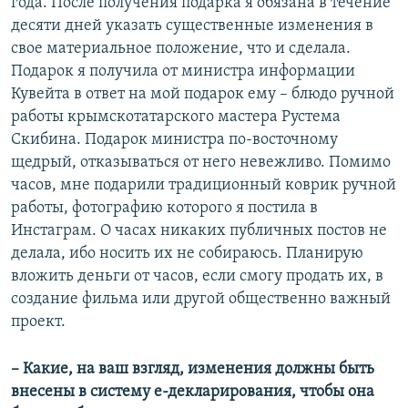
года. После получения подарка я обязана в течение
десяти дней указать существенные изменения в
свое материальное положение, что и сделала.
Подарок я получила от министра информации
Кувейта в ответ на мой подарок ему – блюдо ручной
работы крымскотатарского мастера Рустема
Скибина. Подарок министра по-восточному
щедрый, отказываться от него невежливо. Помимо
часов, мне подарили традиционный коврик ручной
работы, фотографию которого я постила в
Инстаграм. О часах никаких публичных постов не
делала, ибо носить их не собираюсь. Планирую
вложить деньги от часов, если смогу продать их, в
создание фильма или другой общественно важный
проект.
– Какие, на ваш взгляд, изменения должны быть
внесены в систему е-декларирования, чтобы она