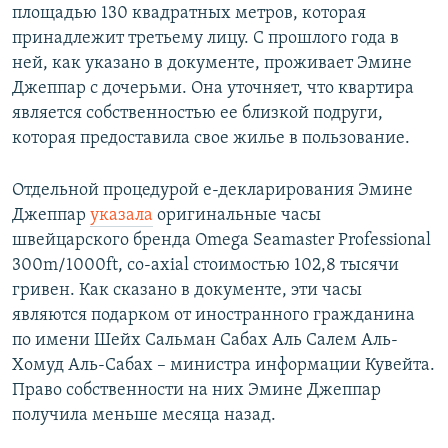
площадью 130 квадратных метров, которая
принадлежит третьему лицу. С прошлого года в
ней, как указано в документе, проживает Эмине
Джеппар с дочерьми. Она уточняет, что квартира
является собственностью ее близкой подруги,
которая предоставила свое жилье в пользование.
Отдельной процедурой е-декларирования Эмине
Джеппар
указала
оригинальные часы
швейцарского бренда Omega Seamaster Professional
300m/1000ft, co-axial стоимостью 102,8 тысячи
гривен. Как сказано в документе, эти часы
являются подарком от иностранного гражданина
по имени Шейх Сальман Сабах Аль Салем Аль-
Хомуд Аль-Сабах – министра информации Кувейта.
Право собственности на них Эмине Джеппар
получила меньше месяца назад.