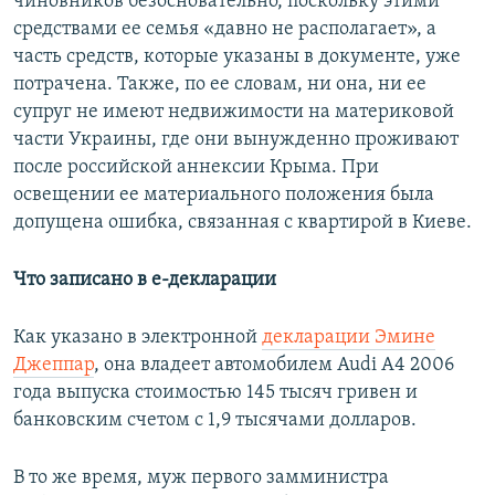
чиновников безосновательно, поскольку этими
средствами ее семья «давно не располагает», а
часть средств, которые указаны в документе, уже
потрачена. Также, по ее словам, ни она, ни ее
супруг не имеют недвижимости на материковой
части Украины, где они вынужденно проживают
после российской аннексии Крыма. При
освещении ее материального положения была
допущена ошибка, связанная с квартирой в Киеве.
Что записано в е-декларации
Как указано в электронной
декларации Эмине
Джеппар
, она владеет автомобилем Audi А4 2006
года выпуска стоимостью 145 тысяч гривен и
банковским счетом с 1,9 тысячами долларов.
В то же время, муж первого замминистра