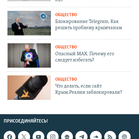
ИИ
ОБЩЕСТВО
Блокирование Telegram. Как
решить проблему крымчанам
ОБЩЕСТВО
Опасный MAX. Почему его
следует избегать?
ОБЩЕСТВО
Что делать, если сайт
Крым.Реалии заблокировали?
ПРИСОЕДИНЯЙТЕСЬ!