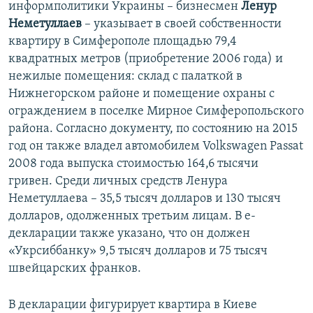
информполитики Украины – бизнесмен
Ленур
Неметуллаев
– указывает в своей собственности
квартиру в Симферополе площадью 79,4
квадратных метров (приобретение 2006 года) и
нежилые помещения: склад с палаткой в
Нижнегорском районе и помещение охраны с
ограждением в поселке Мирное Симферопольского
района. Согласно документу, по состоянию на 2015
год он также владел автомобилем Volkswagen Passat
2008 года выпуска стоимостью 164,6 тысячи
гривен. Среди личных средств Ленура
Неметуллаева – 35,5 тысяч долларов и 130 тысяч
долларов, одолженных третьим лицам. В е-
декларации также указано, что он должен
«Укрсиббанку» 9,5 тысяч долларов и 75 тысяч
швейцарских франков.
В декларации фигурирует квартира в Киеве