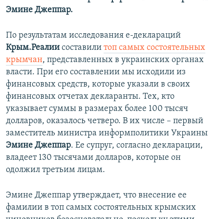
Эмине Джеппар.
По результатам исследования е-деклараций
Крым.Реалии
составили
топ самых состоятельных
крымчан
, представленных в украинских органах
власти. При его составлении мы исходили из
финансовых средств, которые указали в своих
финансовых отчетах декларанты. Тех, кто
указывает суммы в размерах более 100 тысяч
долларов, оказалось четверо. В их числе – первый
заместитель министра информполитики Украины
Эмине Джеппар
. Ее супруг, согласно декларации,
владеет 130 тысячами долларов, которые он
одолжил третьим лицам.
Эмине Джеппар утверждает, что внесение ее
фамилии в топ самых состоятельных крымских