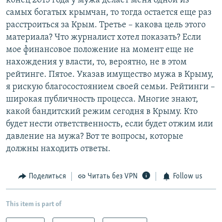
конец 2015 года у мужа делает меня одной из
самых богатых крымчан, то тогда остается еще раз
расстроиться за Крым. Третье – какова цель этого
материала? Что журналист хотел показать? Если
мое финансовое положение на момент еще не
нахождения у власти, то, вероятно, не в этом
рейтинге. Пятое. Указав имущество мужа в Крыму,
я рискую благосостоянием своей семьи. Рейтинги –
широкая публичность процесса. Многие знают,
какой бандитский режим сегодня в Крыму. Кто
будет нести ответственность, если будет отжим или
давление на мужа? Вот те вопросы, которые
должны находить ответы.
Поделиться
Читать без VPN
Follow us
This item is part of