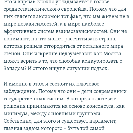
Это и впрямь сложно укладывается в голове
среднестатистического европейца. Потому что для
них является аксиомой тот факт, что мы живем не в
мире независимостей, а в мире наиболее
эффективных систем взаимозависимостей. Они не
понимают, на что может рассчитывать страна,
которая решила отгородиться от остального мира
стеной. Они искренне недоумевают: как Москва
может верить в то, что способна конкурировать с
Западом? И оттого ищут в ситуации подвох.
И именно в этом и состоит их ключевое
заблуждение. Потому что они – дети современных
государственных систем. В которых ключевые
решения принимаются на основе консенсуса, как
минимум, между основными группами.
Собственно, для этого и существует парламент,
главная задача которого – быть той самой