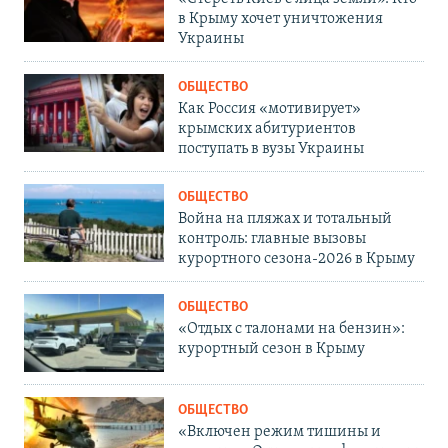
в Крыму хочет уничтожения
Украины
ОБЩЕСТВО
Как Россия «мотивирует»
крымских абитуриентов
поступать в вузы Украины
ОБЩЕСТВО
Война на пляжах и тотальный
контроль: главные вызовы
курортного сезона-2026 в Крыму
ОБЩЕСТВО
«Отдых с талонами на бензин»:
курортный сезон в Крыму
ОБЩЕСТВО
«Включен режим тишины и