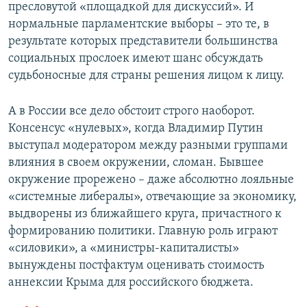
пресловутой «площадкой для дискуссий». И
нормальные парламентские выборы – это те, в
результате которых представители большинства
социальных прослоек имеют шанс обсуждать
судьбоносные для страны решения лицом к лицу.
А в России все дело обстоит строго наоборот.
Консенсус «нулевых», когда Владимир Путин
выступал модератором между разными группами
влияния в своем окружении, сломан. Бывшее
окружение прорежено – даже абсолютно лояльные
«системные либералы», отвечающие за экономику,
выдворены из ближайшего круга, причастного к
формированию политики. Главную роль играют
«силовики», а «министры-капиталисты»
вынуждены постфактум оценивать стоимость
аннексии Крыма для российского бюджета.