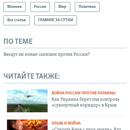
Мнение
Россия
Мир
Политика
Все статьи
ГЛАВНОЕ ЗА СУТКИ
ПО ТЕМЕ
Введут ли новые санкции против России?
ЧИТАЙТЕ ТАКЖЕ:
ВОЙНА РОССИИ ПРОТИВ УКРАИНЫ
Как Украина берет под контроль
«сухопутный коридор» в Крым
КРЫМ И ВОЙНА
«Стереть Киев с лица земли». Кто