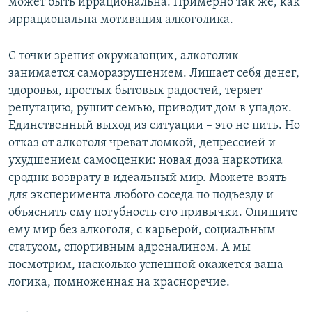
может быть иррациональна. Примерно так же, как
иррациональна мотивация алкоголика.
С точки зрения окружающих, алкоголик
занимается саморазрушением. Лишает себя денег,
здоровья, простых бытовых радостей, теряет
репутацию, рушит семью, приводит дом в упадок.
Единственный выход из ситуации – это не пить. Но
отказ от алкоголя чреват ломкой, депрессией и
ухудшением самооценки: новая доза наркотика
сродни возврату в идеальный мир. Можете взять
для эксперимента любого соседа по подъезду и
объяснить ему погубность его привычки. Опишите
ему мир без алкоголя, с карьерой, социальным
статусом, спортивным адреналином. А мы
посмотрим, насколько успешной окажется ваша
логика, помноженная на красноречие.