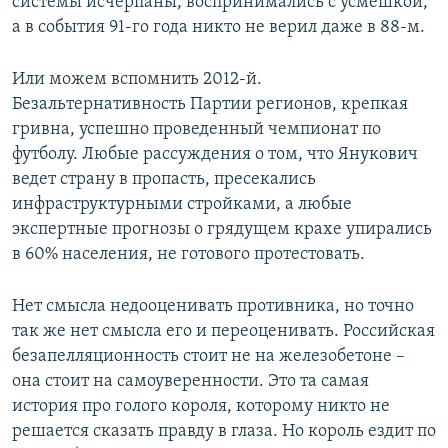
системы исчерпаны, воспринимались с усмешкой,
а в события 91-го года никто не верил даже в 88-м.
Или можем вспомнить 2012-й.
Безальтернативность Партии регионов, крепкая
гривна, успешно проведенный чемпионат по
футболу. Любые рассуждения о том, что Янукович
ведет страну в пропасть, пресекались
инфраструктурными стройками, а любые
экспертные прогнозы о грядущем крахе упирались
в 60% населения, не готового протестовать.
Нет смысла недооценивать противника, но точно
так же нет смысла его и переоценивать. Российская
безапелляционность стоит не на железобетоне –
она стоит на самоуверенности. Это та самая
история про голого короля, которому никто не
решается сказать правду в глаза. Но король ездит по