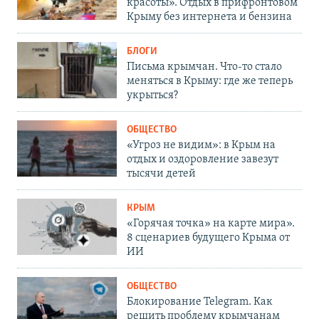
красоты». Отдых в прифронтовом
Крыму без интернета и бензина
БЛОГИ
Письма крымчан. Что-то стало
меняться в Крыму: где же теперь
укрыться?
ОБЩЕСТВО
«Угроз не видим»: в Крым на
отдых и оздоровление завезут
тысячи детей
КРЫМ
«Горячая точка» на карте мира».
8 сценариев будущего Крыма от
ИИ
ОБЩЕСТВО
Блокирование Telegram. Как
решить проблему крымчанам