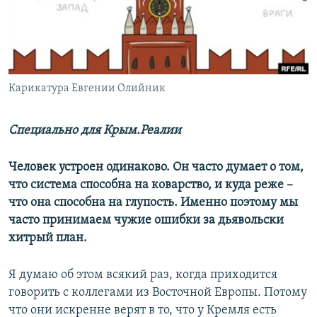
ПРИСОЕДИНЯЙТЕСЬ!
ПОБЕДИТЕЛЕЙ НЕ СУДЯТ?
КРЫМ.НЕПОКОРЕННЫЙ
ELIFBE
Карикатура Евгении Олийник
УКРАИНСКАЯ ПРОБЛЕМА КРЫМА
Все сайты RFE/RL
Специально для Крым.Реалии
Человек устроен одинаково. Он часто думает о том,
что система способна на коварство, и куда реже –
что она способна на глупость. Именно поэтому мы
часто принимаем чужие ошибки за дьявольски
хитрый план.
Я думаю об этом всякий раз, когда приходится
говорить с коллегами из Восточной Европы. Потому
что они искренне верят в то, что у Кремля есть