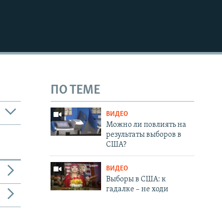
ПО ТЕМЕ
ВИДЕО
Можно ли повлиять на
результаты выборов в
США?
ВИДЕО
Выборы в США: к
гадалке – не ходи