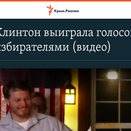
линтон выиграла голосов
збирателями (видео)