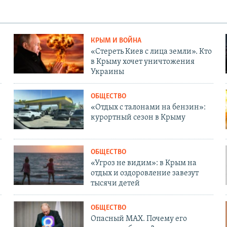
КРЫМ И ВОЙНА
«Стереть Киев с лица земли». Кто
в Крыму хочет уничтожения
Украины
ОБЩЕСТВО
«Отдых с талонами на бензин»:
курортный сезон в Крыму
ОБЩЕСТВО
«Угроз не видим»: в Крым на
отдых и оздоровление завезут
тысячи детей
ОБЩЕСТВО
Опасный MAX. Почему его