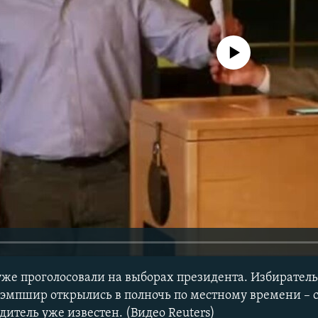
No media source currently avail
е проголосовали на выборах президента. Избиратель
эмпшир открылись в полночь по местному времени – с
дитель уже известен. (Видео Reuters)