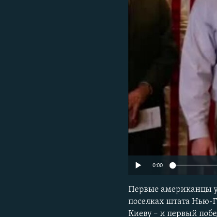
ПОБЕДИТЕЛЕЙ НЕ СУДЯТ?
КРЫМ.НЕПОКОРЕННЫЙ
ELIFBE
УКРАИНСКАЯ ПРОБЛЕМА КРЫМА
0:00
Первые американцы уж
поселках штата Нью-Г
Киеву – и первый побе