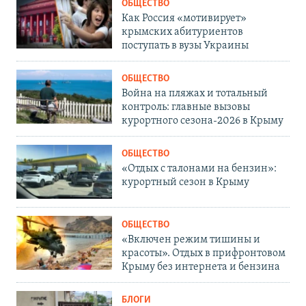
ОБЩЕСТВО
Как Россия «мотивирует»
крымских абитуриентов
поступать в вузы Украины
ОБЩЕСТВО
Война на пляжах и тотальный
контроль: главные вызовы
курортного сезона-2026 в Крыму
ОБЩЕСТВО
«Отдых с талонами на бензин»:
курортный сезон в Крыму
ОБЩЕСТВО
«Включен режим тишины и
красоты». Отдых в прифронтовом
Крыму без интернета и бензина
БЛОГИ