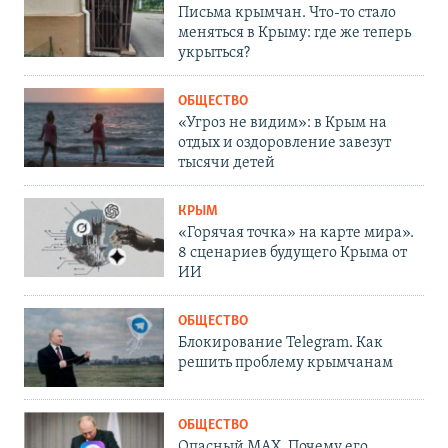
Письма крымчан. Что-то стало
меняться в Крыму: где же теперь
укрыться?
ОБЩЕСТВО
«Угроз не видим»: в Крым на
отдых и оздоровление завезут
тысячи детей
КРЫМ
«Горячая точка» на карте мира».
8 сценариев будущего Крыма от
ИИ
ОБЩЕСТВО
Блокирование Telegram. Как
решить проблему крымчанам
ОБЩЕСТВО
Опасный MAX. Почему его