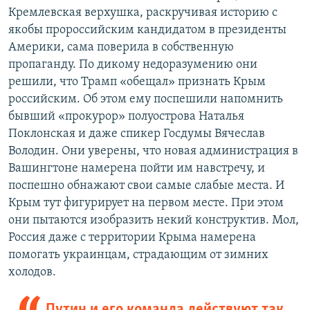
Кремлевская верхушка, раскручивая историю с
якобы пророссийским кандидатом в президенты
Америки, сама поверила в собственную
пропаганду. По дикому недоразумению они
решили, что Трамп «обещал» признать Крым
российским. Об этом ему поспешили напомнить
бывший «прокурор» полуострова Наталья
Поклонская и даже спикер Госдумы Вячеслав
Володин. Они уверены, что новая администрация в
Вашингтоне намерена пойти им навстречу, и
поспешно обнажают свои самые слабые места. И
Крым тут фигурирует на первом месте. При этом
они пытаются изобразить некий конструктив. Мол,
Россия даже с территории Крыма намерена
помогать украинцам, страдающим от зимних
холодов.
Путин и его команда действуют так,