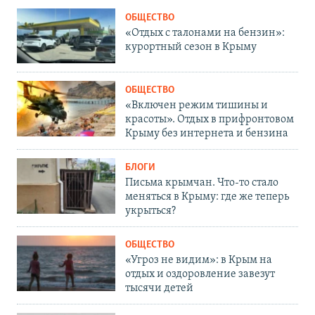
ОБЩЕСТВО
«Отдых с талонами на бензин»:
курортный сезон в Крыму
ОБЩЕСТВО
«Включен режим тишины и
красоты». Отдых в прифронтовом
Крыму без интернета и бензина
БЛОГИ
Письма крымчан. Что-то стало
меняться в Крыму: где же теперь
укрыться?
ОБЩЕСТВО
«Угроз не видим»: в Крым на
отдых и оздоровление завезут
тысячи детей