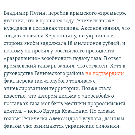
Владимир Путин, перебив крымского «премьер»,
уточнил, что в прошлом году Геническ также
нуждался в поставках топлива. Аксенов заявил, что
тогда газ шел на Херсонщину, но украинская
сторона якобы задолжала 18 миллионов рублей; и
поэтому он просил у российского президента
«разрешение» возобновить подачу газа. В ответ
кремлевский главарь заявил, что согласен. Хотя в
руководстве Генического района
не подтвердили
факт перекачки «голубого топлива» с
аннексированной территории. Позже стало
известно, что автором письма с «просьбой» о
поставках газа мог быть местный пророссийский
деятель – некто Эдуард Коваленко. По словам
головы Геническа Александра Тулупова, данным
фактом уже занимаются украинские силовики.