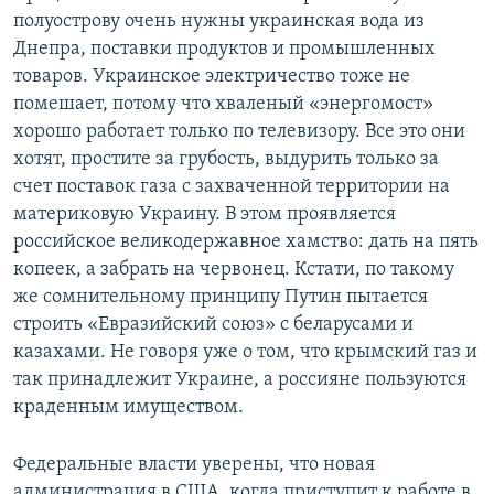
полуострову очень нужны украинская вода из
Днепра, поставки продуктов и промышленных
товаров. Украинское электричество тоже не
помешает, потому что хваленый «энергомост»
хорошо работает только по телевизору. Все это они
хотят, простите за грубость, выдурить только за
счет поставок газа с захваченной территории на
материковую Украину. В этом проявляется
российское великодержавное хамство: дать на пять
копеек, а забрать на червонец. Кстати, по такому
же сомнительному принципу Путин пытается
строить «Евразийский союз» с беларусами и
казахами. Не говоря уже о том, что крымский газ и
так принадлежит Украине, а россияне пользуются
краденным имуществом.
Федеральные власти уверены, что новая
администрация в США, когда приступит к работе в