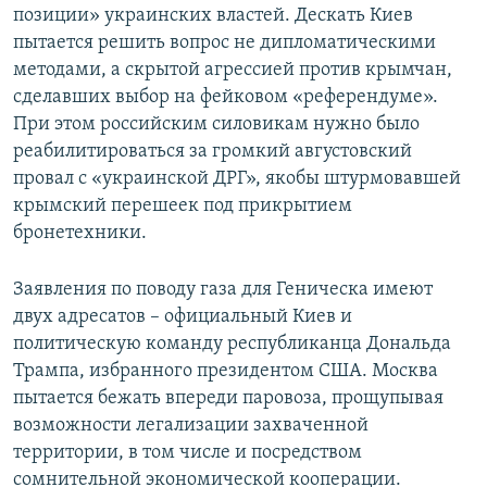
позиции» украинских властей. Дескать Киев
пытается решить вопрос не дипломатическими
методами, а скрытой агрессией против крымчан,
сделавших выбор на фейковом «референдуме».
При этом российским силовикам нужно было
реабилитироваться за громкий августовский
провал с «украинской ДРГ», якобы штурмовавшей
крымский перешеек под прикрытием
бронетехники.
Заявления по поводу газа для Геническа имеют
двух адресатов – официальный Киев и
политическую команду республиканца Дональда
Трампа, избранного президентом США. Москва
пытается бежать впереди паровоза, прощупывая
возможности легализации захваченной
территории, в том числе и посредством
сомнительной экономической кооперации.