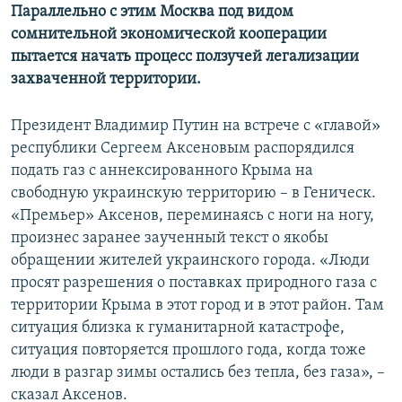
Параллельно с этим Москва под видом
сомнительной экономической кооперации
пытается начать процесс ползучей легализации
захваченной территории.
Президент Владимир Путин на встрече с «главой»
республики Сергеем Аксеновым распорядился
подать газ с аннексированного Крыма на
свободную украинскую территорию – в Геническ.
«Премьер» Аксенов, переминаясь с ноги на ногу,
произнес заранее заученный текст о якобы
обращении жителей украинского города. «Люди
просят разрешения о поставках природного газа с
территории Крыма в этот город и в этот район. Там
ситуация близка к гуманитарной катастрофе,
ситуация повторяется прошлого года, когда тоже
люди в разгар зимы остались без тепла, без газа», –
сказал Аксенов.