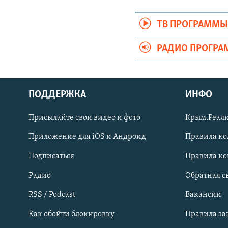
ТВ ПРОГРАММ
РАДИО ПРОГР
ПОДДЕРЖКА
ИНФО
Українською
Присылайте свои видео и фото
Крым.Реали
Qırımtatar
Приложение для iOS и Андроид
Правила к
Подписаться
Правила к
ПРИСОЕДИНЯЙТЕСЬ!
Радио
Обратная с
RSS / Podcast
Вакансии
Как обойти блокировку
Правила з