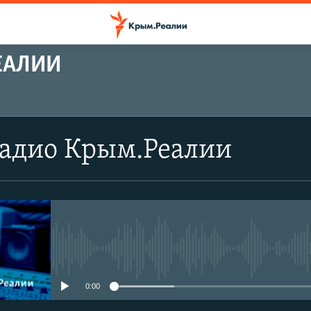
ЕАЛИИ
Радио Крым.Реалии
No media source currently avail
0:00