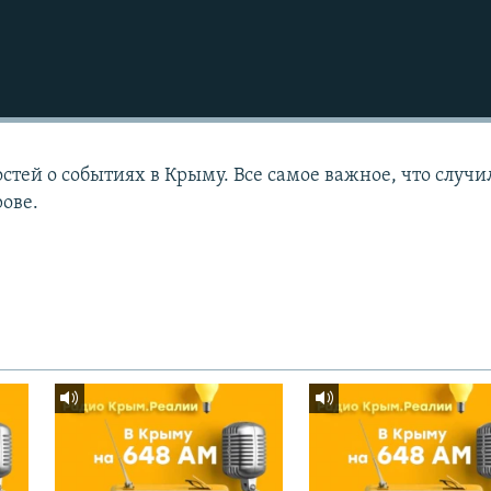
тей о событиях в Крыму. Все самое важное, что случи
рове.