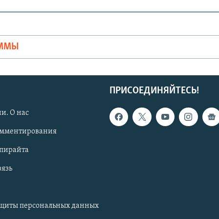
Ы
АММЫ
ПРИСОЕДИНЯЙТЕСЬ!
и. О нас
омментирования
опирайта
вязь
ащиты персональных данных