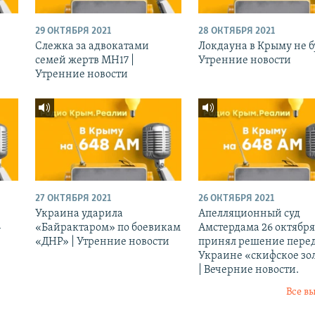
29 ОКТЯБРЯ 2021
28 ОКТЯБРЯ 2021
Слежка за адвокатами
Локдауна в Крыму не бу
семей жертв МН17 |
Утренние новости
Утренние новости
27 ОКТЯБРЯ 2021
26 ОКТЯБРЯ 2021
Украина ударила
Апелляционный суд
-
«Байрактаром» по боевикам
Амстердама 26 октября
«ДНР» | Утренние новости
принял решение перед
Украине «скифское зо
| Вечерние новости.
Все в