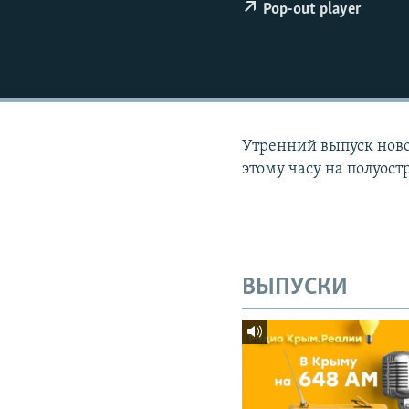
ПОБЕДИТЕЛЕЙ НЕ СУДЯТ?
Pop-out player
КРЫМ.НЕПОКОРЕННЫЙ
ELIFBE
УКРАИНСКАЯ ПРОБЛЕМА КРЫМА
Утренний выпуск новос
этому часу на полуост
ВЫПУСКИ