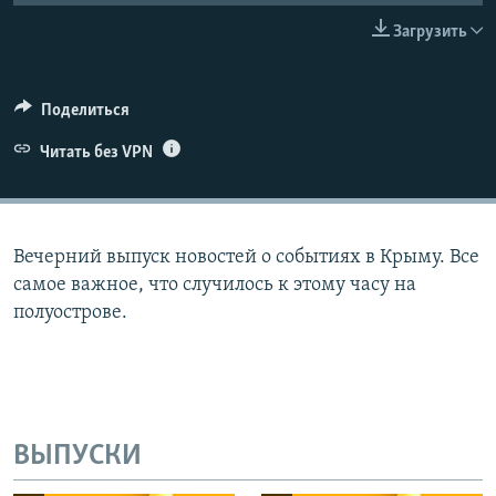
ПРИСОЕДИНЯЙТЕСЬ!
ПОБЕДИТЕЛЕЙ НЕ СУДЯТ?
Загрузить
КРЫМ.НЕПОКОРЕННЫЙ
ELIFBE
Поделиться
УКРАИНСКАЯ ПРОБЛЕМА КРЫМА
Читать без VPN
Все сайты RFE/RL
Вечерний выпуск новостей о событиях в Крыму. Все
самое важное, что случилось к этому часу на
полуострове.
ВЫПУСКИ