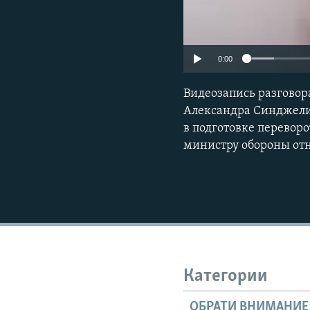
0:00
Видеозапись разговор
Александра Синджелич
в подготовке перевор
министру обороны отн
Категории
ОБРАТИ ВНИМАНИЕ