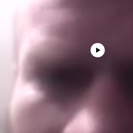
No media source currently avail