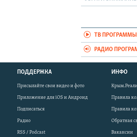
ТВ ПРОГРАММ
РАДИО ПРОГР
ПОДДЕРЖКА
ИНФО
Українською
Присылайте свои видео и фото
Крым.Реали
Qırımtatar
Приложение для iOS и Андроид
Правила к
Подписаться
Правила к
ПРИСОЕДИНЯЙТЕСЬ!
Радио
Обратная с
RSS / Podcast
Вакансии