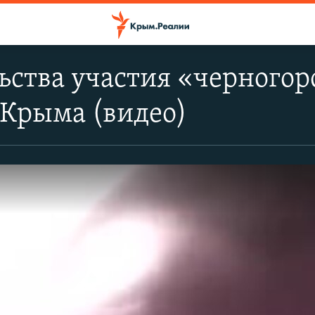
ьства участия «черногор
 Крыма (видео)