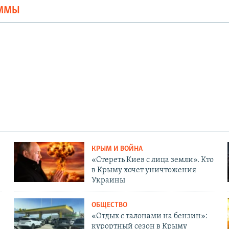
АММЫ
КРЫМ И ВОЙНА
«Стереть Киев с лица земли». Кто
в Крыму хочет уничтожения
Украины
ОБЩЕСТВО
«Отдых с талонами на бензин»:
курортный сезон в Крыму