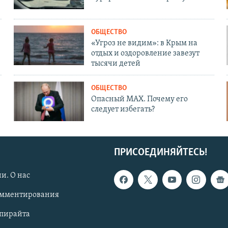
ОБЩЕСТВО
«Угроз не видим»: в Крым на
отдых и оздоровление завезут
тысячи детей
ОБЩЕСТВО
Опасный MAX. Почему его
следует избегать?
ПРИСОЕДИНЯЙТЕСЬ!
и. О нас
омментирования
опирайта