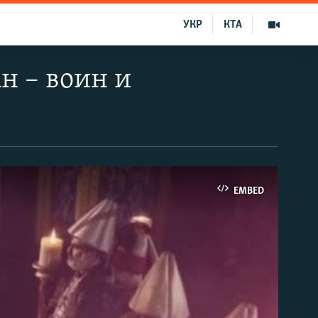
УКР
КТА
н – воин и
EMBED