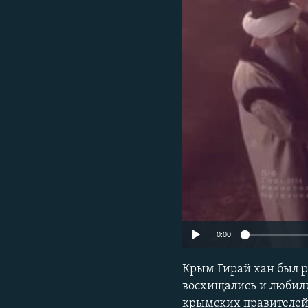
ПОБЕДИТЕЛЕЙ НЕ СУДЯТ?
КРЫМ.НЕПОКОРЕННЫЙ
ELIFBE
УКРАИНСКАЯ ПРОБЛЕМА КРЫМА
0:00
Крым Гирай хан был р
восхищались и любили
крымских правителей,