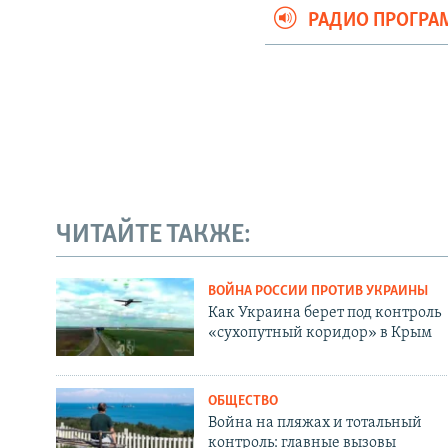
РАДИО ПРОГР
ЧИТАЙТЕ ТАКЖЕ:
ВОЙНА РОССИИ ПРОТИВ УКРАИНЫ
Как Украина берет под контроль
«сухопутный коридор» в Крым
ОБЩЕСТВО
Война на пляжах и тотальный
контроль: главные вызовы