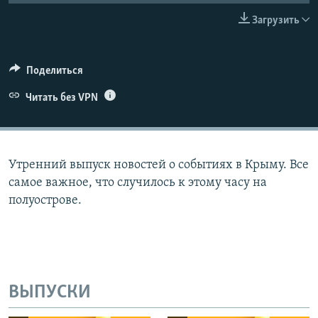
ПРИСОЕДИНЯЙТЕСЬ!
ПОБЕДИТЕЛЕЙ НЕ СУДЯТ?
Загрузить
КРЫМ.НЕПОКОРЕННЫЙ
ELIFBE
Поделиться
УКРАИНСКАЯ ПРОБЛЕМА КРЫМА
Читать без VPN
Все сайты RFE/RL
Утренний выпуск новостей о событиях в Крыму. Все
самое важное, что случилось к этому часу на
полуострове.
ВЫПУСКИ