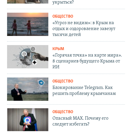
укрыться?
ОБЩЕСТВО
«Угроз не видим»: в Крым на
отдых и оздоровление завезут
тысячи детей
КРЫМ
«Горячая точка» на карте мира».
8 сценариев будущего Крыма от
ИИ
ОБЩЕСТВО
Блокирование Telegram. Как
решить проблему крымчанам
ОБЩЕСТВО
Опасный MAX. Почему его
следует избегать?