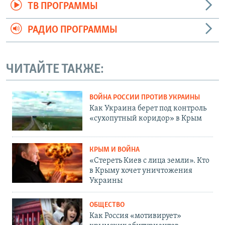
ТВ ПРОГРАММЫ
РАДИО ПРОГРАММЫ
ЧИТАЙТЕ ТАКЖЕ:
ВОЙНА РОССИИ ПРОТИВ УКРАИНЫ
Как Украина берет под контроль
«сухопутный коридор» в Крым
КРЫМ И ВОЙНА
«Стереть Киев с лица земли». Кто
в Крыму хочет уничтожения
Украины
ОБЩЕСТВО
Как Россия «мотивирует»