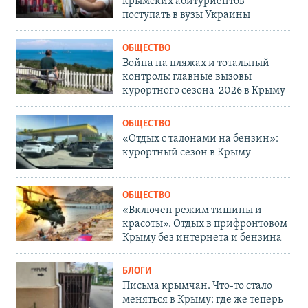
крымских абитуриентов
поступать в вузы Украины
ОБЩЕСТВО
Война на пляжах и тотальный
контроль: главные вызовы
курортного сезона-2026 в Крыму
ОБЩЕСТВО
«Отдых с талонами на бензин»:
курортный сезон в Крыму
ОБЩЕСТВО
«Включен режим тишины и
красоты». Отдых в прифронтовом
Крыму без интернета и бензина
БЛОГИ
Письма крымчан. Что-то стало
меняться в Крыму: где же теперь