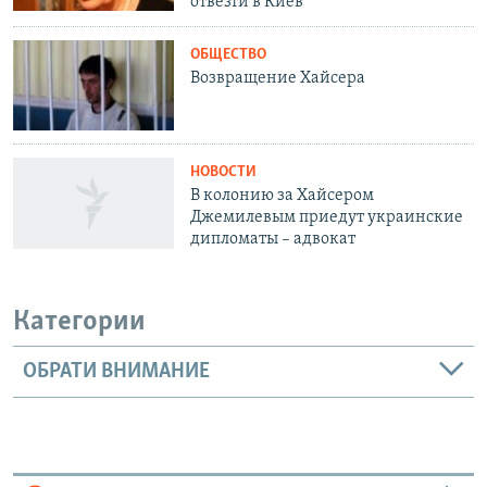
отвезти в Киев
ОБЩЕСТВО
Возвращение Хайсера
НОВОСТИ
В колонию за Хайсером
Джемилевым приедут украинские
дипломаты – адвокат
Категории
ОБРАТИ ВНИМАНИЕ