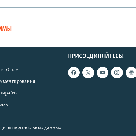
Ы
АММЫ
ПРИСОЕДИНЯЙТЕСЬ!
и. О нас
омментирования
опирайта
вязь
ащиты персональных данных