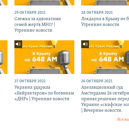
29 ОКТЯБРЯ 2021
28 ОКТЯБРЯ 2021
Слежка за адвокатами
Локдауна в Крыму не бу
семей жертв МН17 |
Утренние новости
Утренние новости
27 ОКТЯБРЯ 2021
26 ОКТЯБРЯ 2021
Украина ударила
Апелляционный суд
-
«Байрактаром» по боевикам
Амстердама 26 октября
«ДНР» | Утренние новости
принял решение перед
Украине «скифское зо
| Вечерние новости.
Все в