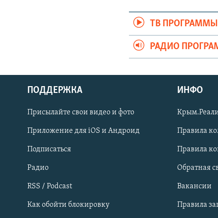
ТВ ПРОГРАММ
РАДИО ПРОГР
ПОДДЕРЖКА
ИНФО
Українською
Присылайте свои видео и фото
Крым.Реали
Qırımtatar
Приложение для iOS и Андроид
Правила к
Подписаться
Правила к
ПРИСОЕДИНЯЙТЕСЬ!
Радио
Обратная с
RSS / Podcast
Вакансии
Как обойти блокировку
Правила з