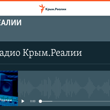
ЕАЛИИ
Радио Крым.Реалии
No media source currently avail
0:00