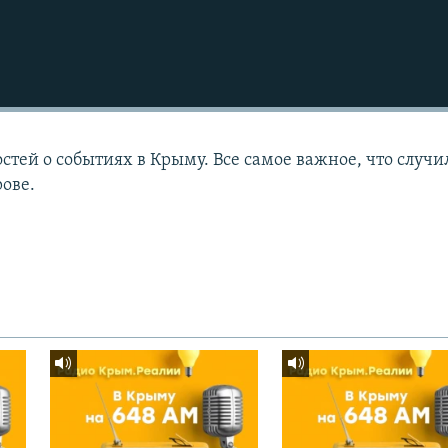
тей о событиях в Крыму. Все самое важное, что случи
рове.