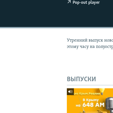
ПОБЕДИТЕЛЕЙ НЕ СУДЯТ?
Pop-out player
КРЫМ.НЕПОКОРЕННЫЙ
ELIFBE
УКРАИНСКАЯ ПРОБЛЕМА КРЫМА
Утренний выпуск новос
этому часу на полуост
ВЫПУСКИ