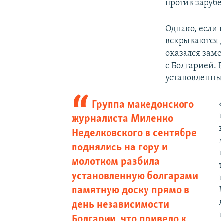
против заруб
Однако, если
вскрываются 
оказался зам
с Болгарией.
установленны
Группа македонского
журналиста Миленко
Неделковского в сентябре
поднялись на гору и
молотком разбила
установленную болгарами
памятную доску прямо в
день независимости
Болгарии, что привело к