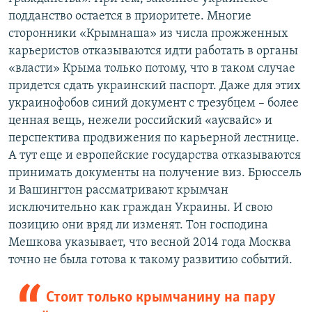
подданство остается в приоритете. Многие
сторонники «Крымнаша» из числа прожженных
карьеристов отказываются идти работать в органы
«власти» Крыма только потому, что в таком случае
придется сдать украинский паспорт. Даже для этих
украинофобов синий документ с трезубцем – более
ценная вещь, нежели российский «аусвайс» и
перспектива продвижения по карьерной лестнице.
А тут еще и европейские государства отказываются
принимать документы на получение виз. Брюссель
и Вашингтон рассматривают крымчан
исключительно как граждан Украины. И свою
позицию они вряд ли изменят. Тон господина
Мешкова указывает, что весной 2014 года Москва
точно не была готова к такому развитию событий.
Стоит только крымчанину на пару