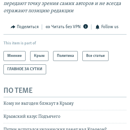
передают точку зрения самих авторов и не всегда
отражают позицию редакции
Поделиться
Читать без VPN
Follow us
This item is part of
Мнение
Крым
Политика
Все статьи
ГЛАВНОЕ ЗА СУТКИ
ПО ТЕМЕ
Кому не выгоден блэкаут в Крыму
Крымский казус Подъячего
Путин испугался украинских ракет над Крымом?