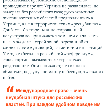
рассказывали кремлевские баснописцы. За
прошедшие пару лет Украина не развалилась, не
замерзла без российского газа; русскоязычные
жители восточных областей предпочли жить в
Украине, а не в террористических «республиках»
Донбасса. Со стороны аннексированный
полуостров воспринимается тем, чем он является
на самом деле – серой зоной, отрезанной от
мировых коммуникаций, логистики и инвестиций.
У тех, кто бегал на российский «референдум»,
такая картина вызывает еле скрываемое
раздражение. Они понимают, что их нагло
обманули, подсунув не манну небесную, а «камни с
неба».
Международное право – очень
неудобная штука для российских
властей. При каждом удобном поводе им