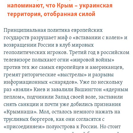
напоминают, что Крым – украинская
территория, отобранная силой
Принципиальная политика европейских
государств разрушает миф о «вставании с колен» и
возвращении России в клуб мировых
геополитических игроков. Третий год в российском
телевизоре полыхают огни «мировой войны»
против тех же самых европейцев и американцев,
гремят риторические «выстрелы» и разрывы
информационных «снарядов». Уже по нескольку
раз «взяли» Киев и завалили Вашингтон «ядерным
пеплом», подчинили Запад своей воле, заставили
снять санкции и почти уже добились признания
«Крымнаша». Мол, осталось немного нажать на
трусливых бюргеров, как они согласятся с
«присоединяем» полуострова к России. Но стоит