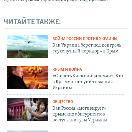
ЧИТАЙТЕ ТАКЖЕ:
ВОЙНА РОССИИ ПРОТИВ УКРАИНЫ
Как Украина берет под контроль
«сухопутный коридор» в Крым
КРЫМ И ВОЙНА
«Стереть Киев с лица земли». Кто
в Крыму хочет уничтожения
Украины
ОБЩЕСТВО
Как Россия «мотивирует»
крымских абитуриентов
поступать в вузы Украины