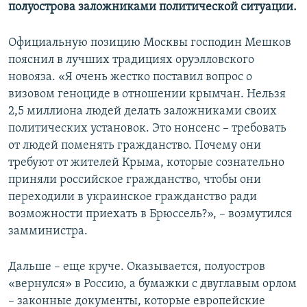
полуострова заложниками политической ситуации.
Официальную позицию Москвы господин Мешков
пояснил в лучших традициях оруэлловского
новояза. «Я очень жестко поставил вопрос о
визовом геноциде в отношении крымчан. Нельзя
2,5 миллиона людей делать заложниками своих
политических установок. Это нонсенс – требовать
от людей поменять гражданство. Почему они
требуют от жителей Крыма, которые сознательно
приняли российское гражданство, чтобы они
переходили в украинское гражданство ради
возможности приехать в Брюссель?», – возмутился
замминистра.
Дальше – еще круче. Оказывается, полуостров
«вернулся» в Россию, а бумажки с двуглавым орлом
– законные документы, которые европейские