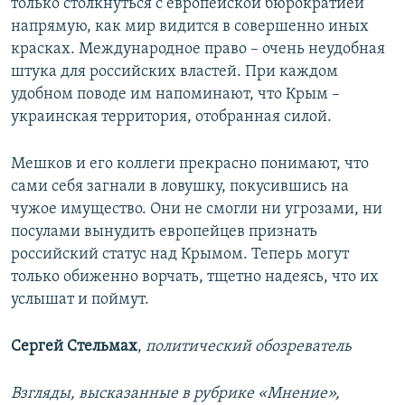
только столкнуться с европейской бюрократией
напрямую, как мир видится в совершенно иных
красках. Международное право – очень неудобная
штука для российских властей. При каждом
удобном поводе им напоминают, что Крым –
украинская территория, отобранная силой.
Мешков и его коллеги прекрасно понимают, что
сами себя загнали в ловушку, покусившись на
чужое имущество. Они не смогли ни угрозами, ни
посулами вынудить европейцев признать
российский статус над Крымом. Теперь могут
только обиженно ворчать, тщетно надеясь, что их
услышат и поймут.
Сергей Стельмах
,
политический обозреватель
Взгляды, высказанные в рубрике «Мнение»,