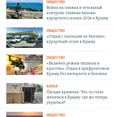
ОБЩЕСТВО
Война на пляжах и тотальный
контроль: главные вызовы
курортного сезона-2026 в Крыму
ОБЩЕСТВО
«Отдых с талонами на бензин»:
курортный сезон в Крыму
ОБЩЕСТВО
«Включен режим тишины и
красоты». Отдых в прифронтовом
Крыму без интернета и бензина
БЛОГИ
Письма крымчан. Что-то стало
меняться в Крыму: где же теперь
укрыться?
ОБЩЕСТВО