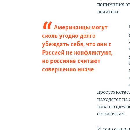
понимания эт
политике.
Американцы могут
сколь угодно долго
убеждать себя, что они с
Россией не конфликтуют,
но россияне считают
совершенно иначе
пространстве
находятся на 
них это сдел
согласиться.
И дело отнюдь