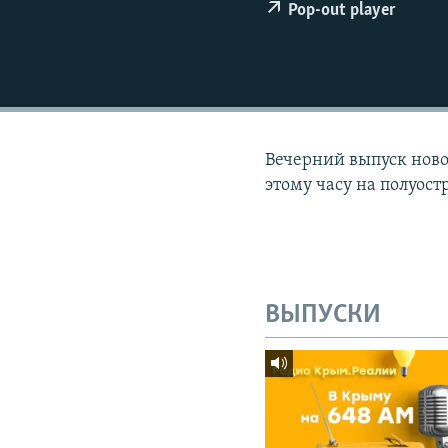
ПОБЕДИТЕЛЕЙ НЕ СУДЯТ?
Pop-out player
КРЫМ.НЕПОКОРЕННЫЙ
ELIFBE
УКРАИНСКАЯ ПРОБЛЕМА КРЫМА
Вечерний выпуск новос
этому часу на полуост
ВЫПУСКИ