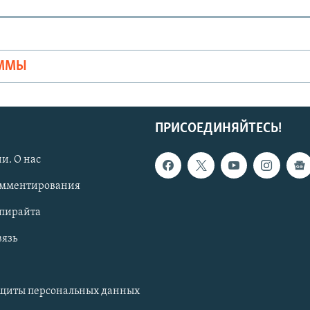
Ы
АММЫ
ПРИСОЕДИНЯЙТЕСЬ!
и. О нас
омментирования
опирайта
вязь
ащиты персональных данных