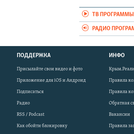
ТВ ПРОГРАММ
РАДИО ПРОГР
ПОДДЕРЖКА
ИНФО
Українською
Присылайте свои видео и фото
Крым.Реали
Qırımtatar
Приложение для iOS и Андроид
Правила к
Подписаться
Правила к
ПРИСОЕДИНЯЙТЕСЬ!
Радио
Обратная с
RSS / Podcast
Вакансии
Как обойти блокировку
Правила з