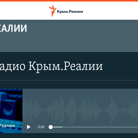
ЕАЛИИ
Радио Крым.Реалии
No media source currently avail
0:00