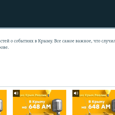
тей о событиях в Крыму. Все самое важное, что случи
рове.