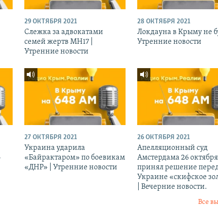
29 ОКТЯБРЯ 2021
28 ОКТЯБРЯ 2021
Слежка за адвокатами
Локдауна в Крыму не бу
семей жертв МН17 |
Утренние новости
Утренние новости
27 ОКТЯБРЯ 2021
26 ОКТЯБРЯ 2021
Украина ударила
Апелляционный суд
-
«Байрактаром» по боевикам
Амстердама 26 октября
«ДНР» | Утренние новости
принял решение перед
Украине «скифское зо
| Вечерние новости.
Все в