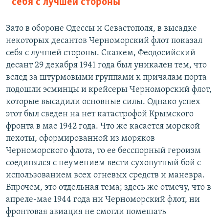
себя с лучшей стороны
Зато в обороне Одессы и Севастополя, в высадке
некоторых десантов Черноморский флот показал
себя с лучшей стороны. Скажем, Феодосийский
десант 29 декабря 1941 года был уникален тем, что
вслед за штурмовыми группами к причалам порта
подошли эсминцы и крейсеры Черноморский флот,
которые высадили основные силы. Однако успех
этот был сведен на нет катастрофой Крымского
фронта в мае 1942 года. Что же касается морской
пехоты, сформированной из моряков
Черноморского флота, то ее бесспорный героизм
соединялся с неумением вести сухопутный бой с
использованием всех огневых средств и маневра.
Впрочем, это отдельная тема; здесь же отмечу, что в
апреле-мае 1944 года ни Черноморский флот, ни
фронтовая авиация не смогли помешать