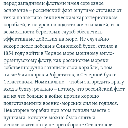
перед западными флотами имел серьезное
основание ‒ российский флот ощутимо отставал от
тех и по тактико-техническим характеристикам
кораблей, и по уровню подготовки экипажей, и по
возможности береговых служб обеспечить
эффективные действия на море. Не случайно
вскоре после победы в Синопской бухте, стоило в
1854 году войти в Черное море мощному англо-
французскому флоту, как российские моряки
собственноручно затопили свои корабли, в том
числе 9 линкоров и 6 фрегатов, в Северной бухте
Севастополя. Номинально ‒ чтобы загородить врагу
вход в бухту; реально ‒ потому, что российский флот
ни на что больше в войне против хорошо
подготовленных военно-морских сил не годился.
Некоторые корабли при этом топили вместе с
пушками, которые можно было снять и
использовать на суше при обороне Севастополя...