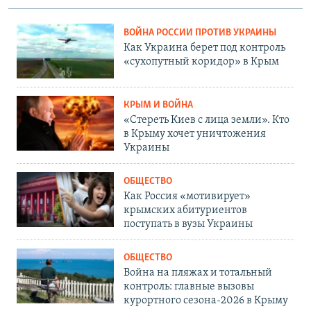
ВОЙНА РОССИИ ПРОТИВ УКРАИНЫ
Как Украина берет под контроль
«сухопутный коридор» в Крым
КРЫМ И ВОЙНА
«Стереть Киев с лица земли». Кто
в Крыму хочет уничтожения
Украины
ОБЩЕСТВО
Как Россия «мотивирует»
крымских абитуриентов
поступать в вузы Украины
ОБЩЕСТВО
Война на пляжах и тотальный
контроль: главные вызовы
курортного сезона-2026 в Крыму