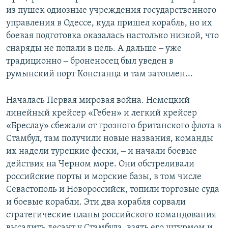
из пушек одиозные учреждения государственного
управления в Одессе, куда пришел корабль, но их
боевая подготовка оказалась настолько низкой, что
снаряды не попали в цель. А дальше ‒ уже
традиционно ‒ броненосец был уведен в
румынский порт Констанца и там затоплен...
Началась Первая мировая война. Немецкий
линейный крейсер «Гебен» и легкий крейсер
«Бреслау» сбежали от грозного британского флота в
Стамбул, там получили новые названия, команды
их надели турецкие фески, ‒ и начали боевые
действия на Черном море. Они обстреливали
российские порты и морские базы, в том числе
Севастополь и Новороссийск, топили торговые суда
и боевые корабли. Эти два корабля сорвали
стратегические планы российского командования
высадить десант у Стамбула, взять его штурмом и