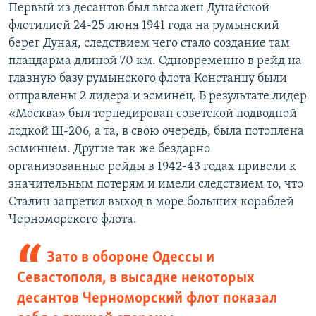
Первый из десантов был высажен Дунайской
флотилией 24-25 июня 1941 года на румынский
берег Дуная, следствием чего стало создание там
плацдарма длиной 70 км. Одновременно в рейд на
главную базу румынского флота Констанцу были
отправлены 2 лидера и эсминец. В результате лидер
«Москва» был торпедирован советской подводной
лодкой Щ-206, а та, в свою очередь, была потоплена
эсминцем. Другие так же бездарно
организованные рейды в 1942-43 годах привели к
значительным потерям и имели следствием то, что
Сталин запретил выход в море больших кораблей
Черноморского флота.
Зато в обороне Одессы и
Севастополя, в высадке некоторых
десантов Черноморский флот показал