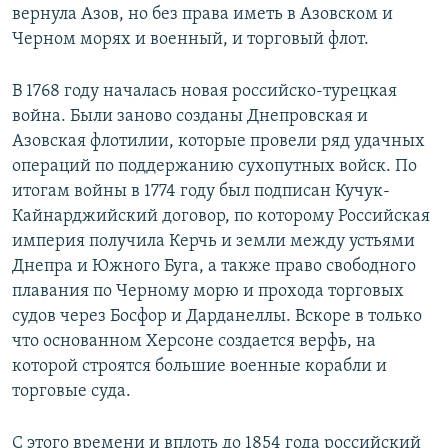
вернула Азов, но без права иметь в Азовском и
Черном морях и военный, и торговый флот.
В 1768 году началась новая российско-турецкая
война. Были заново созданы Днепровская и
Азовская флотилии, которые провели ряд удачных
операций по поддержанию сухопутных войск. По
итогам войны в 1774 году был подписан Кучук-
Кайнарджийский договор, по которому Российская
империя получила Керчь и земли между устьями
Днепра и Южного Буга, а также право свободного
плавания по Черному морю и прохода торговых
судов через Босфор и Дарданеллы. Вскоре в только
что основанном Херсоне создается верфь, на
которой строятся большие военные корабли и
торговые суда.
С этого времени и вплоть до 1854 года российский