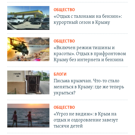
ОБЩЕСТВО
«Отдых с талонами на бензин»:
курортный сезон в Крыму
ОБЩЕСТВО
«Включен режим тишины и
красоты». Отдых в прифронтовом
Крыму без интернета и бензина
БЛОГИ
Письма крымчан. Что-то стало
меняться в Крыму: где же теперь
укрыться?
ОБЩЕСТВО
«Угроз не видим»: в Крым на
отдых и оздоровление завезут
тысячи детей