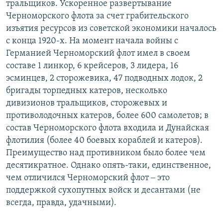
тральщиков. Ускоренное развертывание
Черноморского флота за счет грабительского
изъятия ресурсов из советской экономики началось
с конца 1920-х. На момент начала войны с
Германией Черноморский флот имел в своем
составе 1 линкор, 6 крейсеров, 3 лидера, 16
эсминцев, 2 сторожевика, 47 подводных лодок, 2
бригады торпедных катеров, несколько
дивизионов тральщиков, сторожевых и
противолодочных катеров, более 600 самолетов; в
состав Черноморского флота входила и Дунайская
флотилия (более 40 боевых кораблей и катеров).
Преимущество над противником было более чем
десятикратное. Однако опять-таки, единственное,
чем отличился Черноморский флот ‒ это
поддержкой сухопутных войск и десантами (не
всегда, правда, удачными).