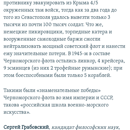
противнику эвакуировать из Крыма 4/5
окруженных там войск, тогда как за два года до
того из Севастополя удалось вывезти только 3
тысячи из почти 100 тысяч солдат. Что же,
немецкие пикировщики, торпедные катера и
вооруженные самоходные баржи смогли
нейтрализовать мощный советский флот и нанести
ему значительные потери. В 1945-м в составе
Черноморского флота остались линкор, 4 крейсера,
9 эсминцев (из них 2 трофейные румынские); при
этом боеспособными были только 5 кораблей.
Такими были «знаменательные победы»
Черноморского флота во имя империи и СССР,
такова «российская школа военно-морского
искусства».
Сергей Грабовский
,
кандидат философских наук,