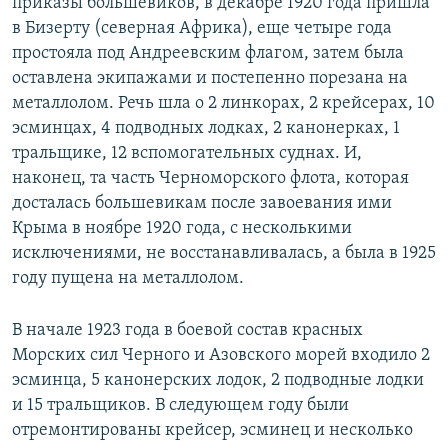
приказы большевиков, в декабре 1920 года пришла
в Бизерту (северная Африка), еще четыре года
простояла под Андреевским флагом, затем была
оставлена экипажами и постепенно порезана на
металлолом. Речь шла о 2 линкорах, 2 крейсерах, 10
эсминцах, 4 подводных лодках, 2 канонерках, 1
тральщике, 12 вспомогательных суднах. И,
наконец, та часть Черноморского флота, которая
досталась большевикам после завоевания ими
Крыма в ноябре 1920 года, с несколькими
исключениями, не восстанавливалась, а была в 1925
году пущена на металлолом.
В начале 1923 года в боевой состав красных
Морских сил Черного и Азовского морей входило 2
эсминца, 5 канонерских лодок, 2 подводные лодки
и 15 тральщиков. В следующем году были
отремонтированы крейсер, эсминец и несколько