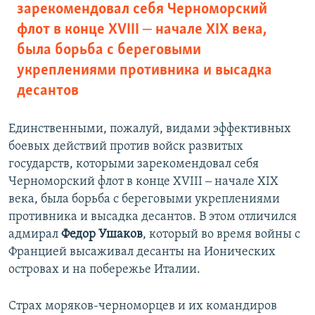
зарекомендовал себя Черноморский
флот в конце XVIII ‒ начале XIX века,
была борьба с береговыми
укреплениями противника и высадка
десантов
Единственными, пожалуй, видами эффективных
боевых действий против войск развитых
государств, которыми зарекомендовал себя
Черноморский флот в конце XVIII ‒ начале XIX
века, была борьба с береговыми укреплениями
противника и высадка десантов. В этом отличился
адмирал
Федор Ушаков
, который во время войны с
Францией высаживал десанты на Ионических
островах и на побережье Италии.
Страх моряков-черноморцев и их командиров