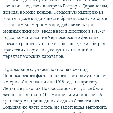
поставить под свой контроль Босфор и Дарданеллы,
выведя, в конце концов, Османскую империю из
войны. Даже когда к шести броненосцам, которые
Россия имела Черном море, добавились три
мощных линкора, введенные в действие в 1915-17
годах, командование Черноморского флота не
посмело решиться на нечто большее, чем обстрел
вражеских портов и сухопутных позиций и
перехват морских караванов.
Ну, а дальше случился повторный суицид
Черноморского флота, аналогов которому не знает
история. Сначала в июне 1918 года по приказу
Ленина в районах Новороссийска и Туапсе были
затоплены линкор, 11 эсминцев и миноносцев, 6
транспортов, пришедших сюда из Севастополя.
Большая же часть флота, не захотевшая выполнять