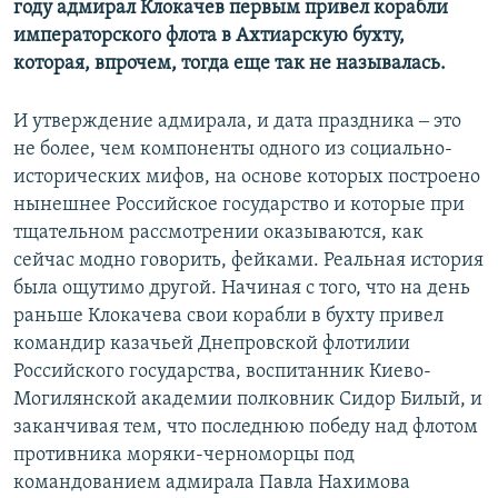
году адмирал Клокачев первым привел корабли
императорского флота в Ахтиарскую бухту,
которая, впрочем, тогда еще так не называлась.
И утверждение адмирала, и дата праздника ‒ это
не более, чем компоненты одного из социально-
исторических мифов, на основе которых построено
нынешнее Российское государство и которые при
тщательном рассмотрении оказываются, как
сейчас модно говорить, фейками. Реальная история
была ощутимо другой. Начиная с того, что на день
раньше Клокачева свои корабли в бухту привел
командир казачьей Днепровской флотилии
Российского государства, воспитанник Киево-
Могилянской академии полковник Сидор Билый, и
заканчивая тем, что последнюю победу над флотом
противника моряки-черноморцы под
командованием адмирала Павла Нахимова