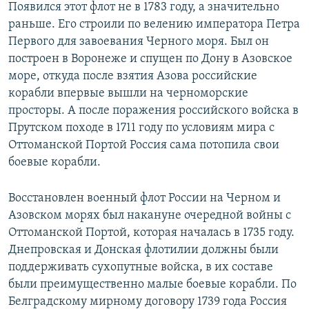
Появился этот флот не в 1783 году, а значительно
раньше. Его строили по велению императора Петра
Первого для завоевания Черного моря. Был он
построен в Воронеже и спущен по Дону в Азовское
море, откуда после взятия Азова российские
корабли впервые вышли на черноморские
просторы. А после поражения российского войска в
Прутском походе в 1711 году по условиям мира с
Оттоманской Портой Россия сама потопила свои
боевые корабли.
Восстановлен военный флот России на Черном и
Азовском морях был накануне очередной войны с
Оттоманской Портой, которая началась в 1735 году.
Днепровская и Донская флотилии должны были
поддерживать сухопутные войска, в их составе
были преимущественно малые боевые корабли. По
Белградскому мирному договору 1739 года Россия