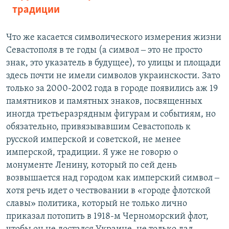
традиции
Что же касается символического измерения жизни
Севастополя в те годы (а символ ‒ это не просто
знак, это указатель в будущее), то улицы и площади
здесь почти не имели символов украинскости. Зато
только за 2000-2002 года в городе появились аж 19
памятников и памятных знаков, посвященных
иногда третьеразрядным фигурам и событиям, но
обязательно, привязывавшим Севастополь к
русской имперской и советской, не менее
имперской, традиции. Я уже не говорю о
монументе Ленину, который по сей день
возвышается над городом как имперский символ ‒
хотя речь идет о чествовании в «городе флотской
славы» политика, который не только лично
приказал потопить в 1918-м Черноморский флот,