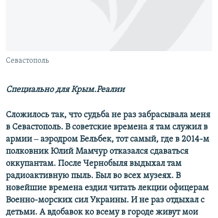
ПРИСОЕДИНЯЙТЕСЬ!
ПОБЕДИТЕЛЕЙ НЕ СУДЯТ?
КРЫМ.НЕПОКОРЕННЫЙ
ELIFBE
Севастополь
УКРАИНСКАЯ ПРОБЛЕМА КРЫМА
Все сайты RFE/RL
Специально для Крым.Реалии
Сложилось так, что судьба не раз забрасывала меня
в Севастополь. В советские времена я там служил в
армии ‒ аэродром Бельбек, тот самый, где в 2014-м
полковник Юлий Мамчур отказался сдаваться
оккупантам. После Чернобыля выдыхал там
радиоактивную пыль. Был во всех музеях. В
новейшие времена ездил читать лекции офицерам
Военно-морских сил Украины. И не раз отдыхал с
детьми. А вдобавок ко всему в городе живут мои