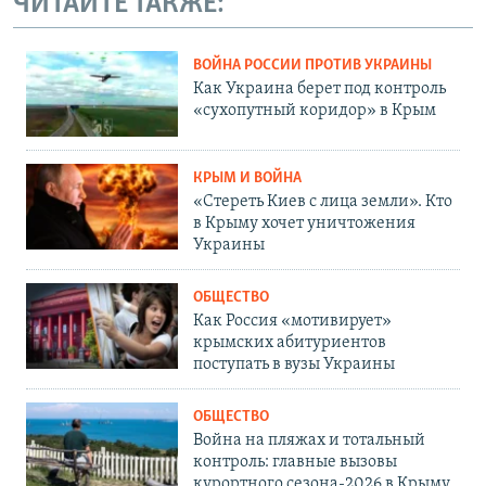
ЧИТАЙТЕ ТАКЖЕ:
ВОЙНА РОССИИ ПРОТИВ УКРАИНЫ
Как Украина берет под контроль
«сухопутный коридор» в Крым
КРЫМ И ВОЙНА
«Стереть Киев с лица земли». Кто
в Крыму хочет уничтожения
Украины
ОБЩЕСТВО
Как Россия «мотивирует»
крымских абитуриентов
поступать в вузы Украины
ОБЩЕСТВО
Война на пляжах и тотальный
контроль: главные вызовы
курортного сезона-2026 в Крыму