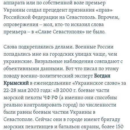
аппарата или по собственной воле премьер
Украины создал прецедент признания «прав»
Российской Федерации на Севастополь. Впрочем,
опровержения ‒ мол, кто-то исказил слова
премьера ‒ в «Славе Севастополя» не было.
Слова подкреплялись делами. Военные России
попадались мне на городских улицах чаще, чем
украинские. Визуальные наблюдения совпадают с
объективными данными. Вот что писал по этому
поводу военно-политический эксперт
Богдан
Крымский
в еженедельнике «Украинское слово» за
22-28 мая 2003 года: «В 2000 г. боевые части
морской пехоты ЧФ РФ (а именно они способны
реально контролировать город) по численности
были равны боевым частям Украины в
Севастополе. Сейчас они в городе имеют бригаду
морских пехотинцев и батальон охраны, более 150