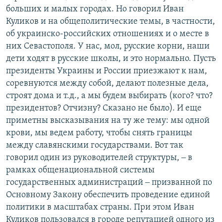
больших и малых городах. Но говорил Иван
Куликов и на общеполитические темы, в частности,
об украинско-российских отношениях и о месте в
них Севастополя. У нас, мол, русские корни, наши
дети ходят в русские школы, и это нормально. Пусть
президенты Украины и России приезжают к нам,
соревнуются между собой, делают полезные дела,
строят дома и т.д., а мы будем выбирать (кого? что?
президентов? Отчизну? Сказано не было). И еще
приметны высказывания на ту же тему: мы одной
крови, мы ведем работу, чтобы снять границы
между славянскими государствами. Вот так
говорил один из руководителей структуры, ‒ в
рамках общенациональной системы
государственных администраций ‒ призванной по
Основному Закону обеспечить проведение единой
политики в масштабах страны. При этом Иван
Куликов пользовался в городе репутацией одного из