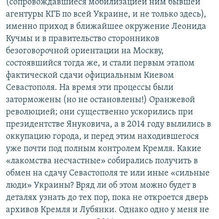
(сопровождавшиеся мобилизацией ним бывшей
агентуры КГБ по всей Украине, и не только здесь),
именно приход в ближайшее окружение Леонида
Кучмы и в правительство сторонников
безоговорочной ориентации на Москву,
состоявшийся тогда же, и стали первым этапом
фактической сдачи официальным Киевом
Севастополя. На время эти процессы были
заторможены (но не остановлены!) Оранжевой
революцией; они существенно ускорились при
президентстве Януковича, а в 2014 году вылились в
оккупацию города, и перед этим находившегося
уже почти под полным контролем Кремля. Какие
«лакомства несчастные» собирались получить в
обмен на сдачу Севастополя те или иные «сильные
люди» Украины? Вряд ли об этом можно будет в
деталях узнать до тех пор, пока не откроется дверь
архивов Кремля и Лубянки. Однако одно у меня не