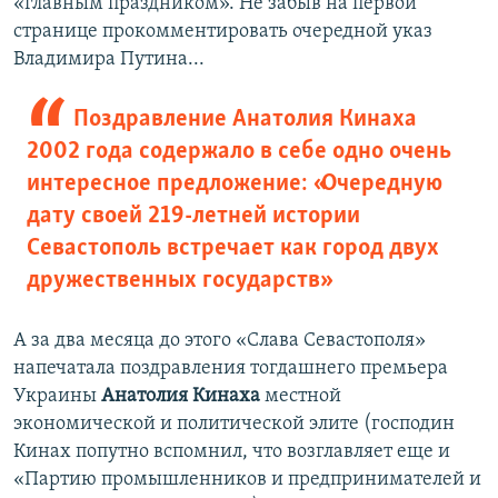
«главным праздником». Не забыв на первой
странице прокомментировать очередной указ
Владимира Путина...
Поздравление Анатолия Кинаха
2002 года содержало в себе одно очень
интересное предложение: «Очередную
дату своей 219-летней истории
Севастополь встречает как город двух
дружественных государств»
А за два месяца до этого «Слава Севастополя»
напечатала поздравления тогдашнего премьера
Украины
Анатолия Кинаха
местной
экономической и политической элите (господин
Кинах попутно вспомнил, что возглавляет еще и
«Партию промышленников и предпринимателей и