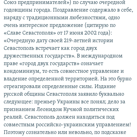
Союз предпринимателей») по случаю очередной
годовщины города. Поздравление содержало в себе,
наряду с традиционными любезностями, одно
очень интересное предложение (цитирую по
«Славе Севастополя» от 17 июня 2002 года):
«Очередную дату своей 219-летней истории
Севастополь встречает как город двух
дружественных государств». В международном
праве «город двух государств» означает
кондоминиум, то есть совместное управление и
владение определенной территорией. На это бурно
отреагировали определенные силы. Издание
русской общины Севастополя заявило буквально
следующее: премьер Украины все понял; дело за
признанием Леонидом Кучмой политических
реалий. Севастополь должен находиться под
совместным российско-украинским управлением!
Поэтому сознательно или невольно, по подсказке