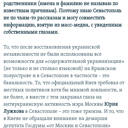
родственники (имена и фамилию не называю по
известным причинам). Поэтому знаю Севастополь
не по чьим-то рассказам и могу совместить
информацию, взятую из масс-медиа, с увиденным
собственными глазами.
То, что после восстановления украинской
независимости не были использованы все
возможности для «содержательной украинизации»
(не только и не столько языковой) на Крымском
полуострове и в Севастополе в частности ‒ это
банальность. То, что официальный Киев требовал от
местных политиков хотя бы мнимой лояльности, и
не более, а вместе с тем закрывал глаза на
антиукраинскую активность мэра Москвы
Юрия
Лужкова
в Севастополе ‒ это тоже трюизм. И то, что
в Киеве не обращали внимание на демарши
депутата Госдумы «от Москвы и Севастополя»