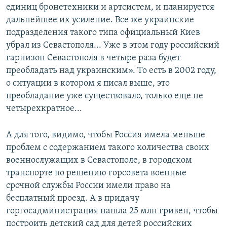
единиц бронетехники и артсистем, и планируется
дальнейшее их усиление. Все же украинские
подразделения такого типа официальный Киев
убрал из Севастополя... Уже в этом году российский
гарнизон Севастополя в четыре раза будет
преобладать над украинским». То есть в 2002 году,
о ситуации в котором я писал выше, это
преобладание уже существовало, только еще не
четырехкратное...
А для того, видимо, чтобы Россия имела меньше
проблем с содержанием такого количества своих
военнослужащих в Севастополе, в городском
транспорте по решению горсовета военные
срочной службы России имели право на
бесплатный проезд. А в придачу
горгосадминистрация нашла 25 млн гривен, чтобы
построить детский сад для детей российских