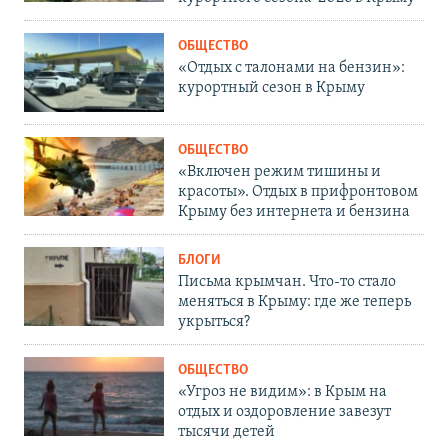
ОБЩЕСТВО
«Отдых с талонами на бензин»:
курортный сезон в Крыму
ОБЩЕСТВО
«Включен режим тишины и
красоты». Отдых в прифронтовом
Крыму без интернета и бензина
БЛОГИ
Письма крымчан. Что-то стало
меняться в Крыму: где же теперь
укрыться?
ОБЩЕСТВО
«Угроз не видим»: в Крым на
отдых и оздоровление завезут
тысячи детей