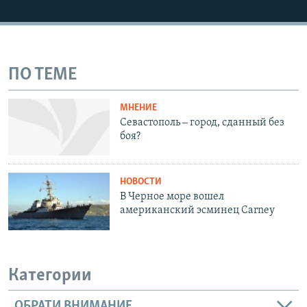
ПО ТЕМЕ
МНЕНИЕ
Севастополь ‒ город, сданный без
боя?
НОВОСТИ
В Черное море вошел
американский эсминец Carney
Категории
ОБРАТИ ВНИМАНИЕ