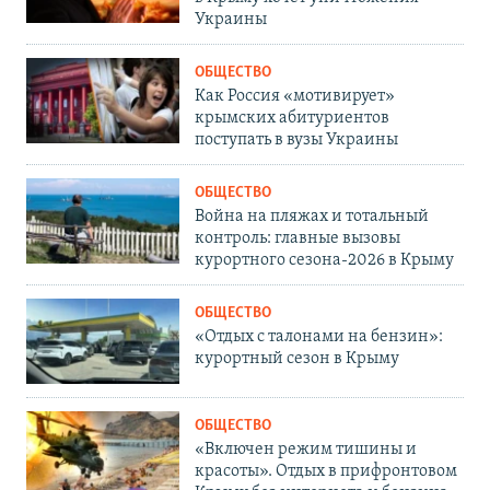
Украины
ОБЩЕСТВО
Как Россия «мотивирует»
крымских абитуриентов
поступать в вузы Украины
ОБЩЕСТВО
Война на пляжах и тотальный
контроль: главные вызовы
курортного сезона-2026 в Крыму
ОБЩЕСТВО
«Отдых с талонами на бензин»:
курортный сезон в Крыму
ОБЩЕСТВО
«Включен режим тишины и
красоты». Отдых в прифронтовом