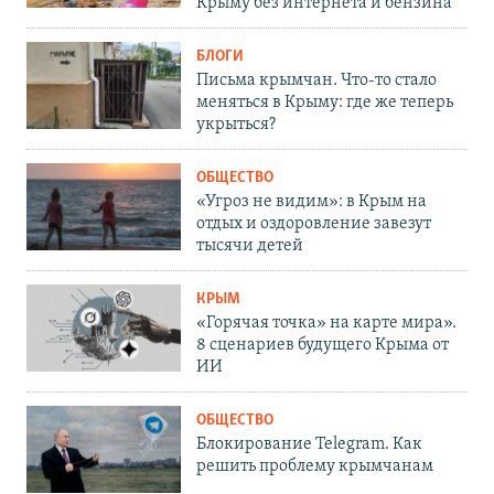
Крыму без интернета и бензина
БЛОГИ
Письма крымчан. Что-то стало
меняться в Крыму: где же теперь
укрыться?
ОБЩЕСТВО
«Угроз не видим»: в Крым на
отдых и оздоровление завезут
тысячи детей
КРЫМ
«Горячая точка» на карте мира».
8 сценариев будущего Крыма от
ИИ
ОБЩЕСТВО
Блокирование Telegram. Как
решить проблему крымчанам