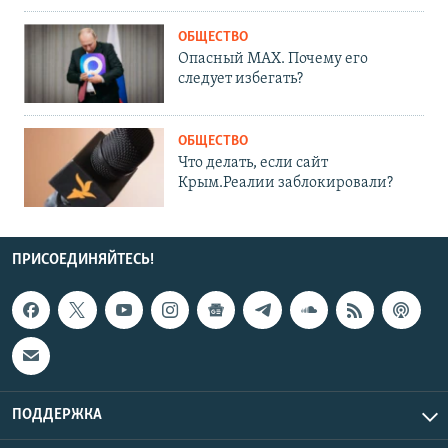
ОБЩЕСТВО
Опасный MAX. Почему его
следует избегать?
ОБЩЕСТВО
Что делать, если сайт
Крым.Реалии заблокировали?
ПРИСОЕДИНЯЙТЕСЬ!
ПОДДЕРЖКА