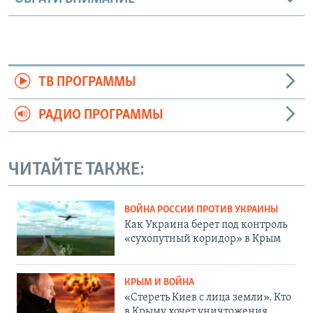
ТВ ПРОГРАММЫ
РАДИО ПРОГРАММЫ
ЧИТАЙТЕ ТАКЖЕ:
ВОЙНА РОССИИ ПРОТИВ УКРАИНЫ
Как Украина берет под контроль
«сухопутный коридор» в Крым
КРЫМ И ВОЙНА
«Стереть Киев с лица земли». Кто
в Крыму хочет уничтожения