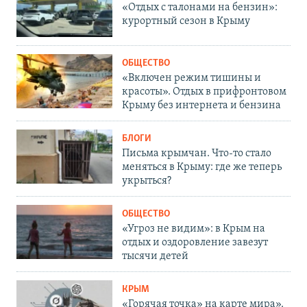
«Отдых с талонами на бензин»:
курортный сезон в Крыму
ОБЩЕСТВО
«Включен режим тишины и
красоты». Отдых в прифронтовом
Крыму без интернета и бензина
БЛОГИ
Письма крымчан. Что-то стало
меняться в Крыму: где же теперь
укрыться?
ОБЩЕСТВО
«Угроз не видим»: в Крым на
отдых и оздоровление завезут
тысячи детей
КРЫМ
«Горячая точка» на карте мира».