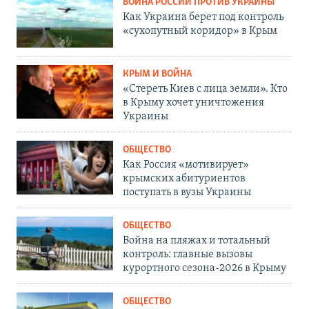
ВОЙНА РОССИИ ПРОТИВ УКРАИНЫ
Как Украина берет под контроль
«сухопутный коридор» в Крым
КРЫМ И ВОЙНА
«Стереть Киев с лица земли». Кто
в Крыму хочет уничтожения
Украины
ОБЩЕСТВО
Как Россия «мотивирует»
крымских абитуриентов
поступать в вузы Украины
ОБЩЕСТВО
Война на пляжах и тотальный
контроль: главные вызовы
курортного сезона-2026 в Крыму
ОБЩЕСТВО