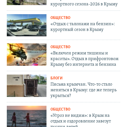
курортного сезона-2026 в Крыму
ОБЩЕСТВО
«Отдых с талонами на бензин»:
курортный сезон в Крыму
ОБЩЕСТВО
«Включен режим тишины и
красоты». Отдых в прифронтовом
Крыму без интернета и бензина
БЛОГИ
Письма крымчан. Что-то стало
меняться в Крыму: где же теперь
укрыться?
ОБЩЕСТВО
«Угроз не видим»: в Крым на
отдых и оздоровление завезут