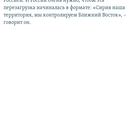
Россией. И России очень нужно, чтобы эта
перезагрузка начиналась в формате: «Сирия наша
территория, мы контролируем Ближний Восток», –
говорит он.