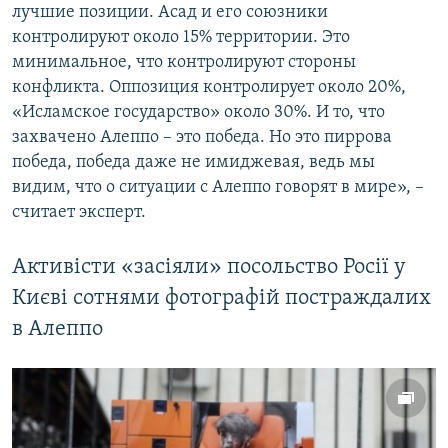
лучшие позиции. Асад и его союзники
контролируют около 15% территории. Это
минимальное, что контролируют стороны
конфликта. Оппозиция контролирует около 20%,
«Исламское государство» около 30%. И то, что
захвачено Алеппо – это победа. Но это пиррова
победа, победа даже не имиджевая, ведь мы
видим, что о ситуации с Алеппо говорят в мире», –
считает эксперт.
Активісти «засіяли» посольство Росії у
Києві cотнями фотографій постраждалих
в Алеппо