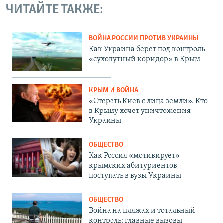
ЧИТАЙТЕ ТАКЖЕ:
ВОЙНА РОССИИ ПРОТИВ УКРАИНЫ
Как Украина берет под контроль
«сухопутный коридор» в Крым
КРЫМ И ВОЙНА
«Стереть Киев с лица земли». Кто
в Крыму хочет уничтожения
Украины
ОБЩЕСТВО
Как Россия «мотивирует»
крымских абитуриентов
поступать в вузы Украины
ОБЩЕСТВО
Война на пляжах и тотальный
контроль: главные вызовы