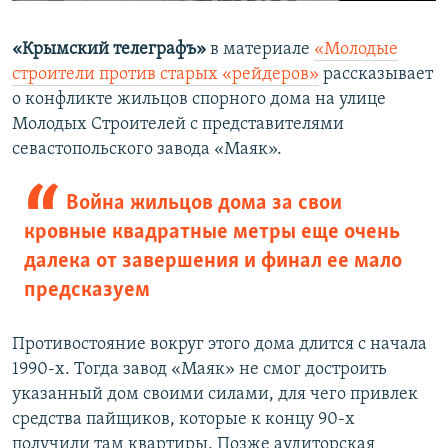
«Крымский телеграфъ»
в материале
«Молодые
строители против старых «рейдеров»
рассказывает
о конфликте жильцов спорного дома на улице
Молодых Строителей с представителями
севастопольского завода «Маяк».
Война жильцов дома за свои
кровные квадратные метры еще очень
далека от завершения и финал ее мало
предсказуем
Противостояние вокруг этого дома длится с начала
1990-х. Тогда завод «Маяк» не смог достроить
указанный дом своими силами, для чего привлек
средства пайщиков, которые к концу 90-х
получили там квартиры. Позже аудиторская