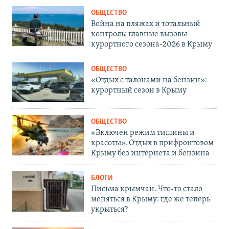
ОБЩЕСТВО
Война на пляжах и тотальный
контроль: главные вызовы
курортного сезона-2026 в Крыму
ОБЩЕСТВО
«Отдых с талонами на бензин»:
курортный сезон в Крыму
ОБЩЕСТВО
«Включен режим тишины и
красоты». Отдых в прифронтовом
Крыму без интернета и бензина
БЛОГИ
Письма крымчан. Что-то стало
меняться в Крыму: где же теперь
укрыться?