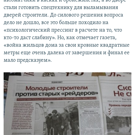
автоматчики в касках и бронежилетах, а во дворе
стали готовить спецтехнику для выламывания
дверей строители. До силового решения вопроса
дело не дошло, все это больше походило на
«психологический прессинг в расчете на то, что
кто-то даст слабину». Но, как отмечает газета,
«война жильцов дома за свои кровные квадратные
метры еще очень далека от завершения и финал ее
мало предсказуем».