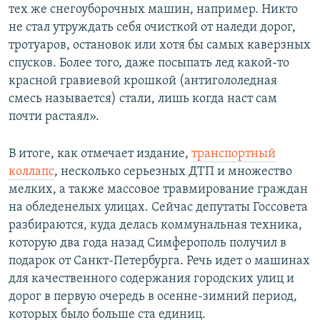
тех же снегоуборочных машин, например. Никто
не стал утруждать себя очисткой от наледи дорог,
тротуаров, остановок или хотя бы самых каверзных
спусков. Более того, даже посыпать лед какой-то
красной гравиевой крошкой (антигололедная
смесь называется) стали, лишь когда наст сам
почти растаял».
В итоге, как отмечает издание,
транспортный
коллапс
, несколько серьезных ДТП и множество
мелких, а также массовое травмирование граждан
на обледенелых улицах. Сейчас депутаты Госсовета
разбираются, куда делась коммунальная техника,
которую два года назад Симферополь получил в
подарок от Санкт-Петербурга. Речь идет о машинах
для качественного содержания городских улиц и
дорог в первую очередь в осенне-зимний период,
которых было больше ста единиц.