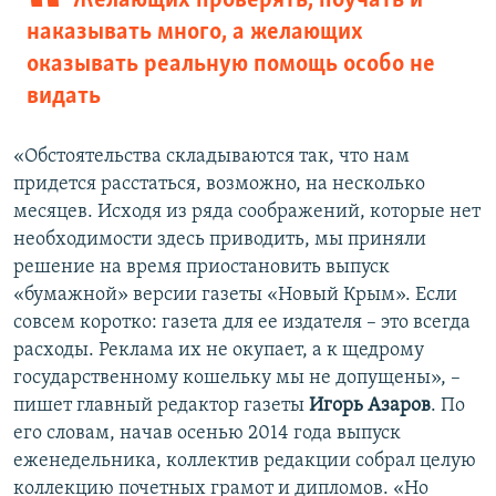
Желающих проверять, поучать и
наказывать много, а желающих
оказывать реальную помощь особо не
видать
«Обстоятельства складываются так, что нам
придется расстаться, возможно, на несколько
месяцев. Исходя из ряда соображений, которые нет
необходимости здесь приводить, мы приняли
решение на время приостановить выпуск
«бумажной» версии газеты «Новый Крым». Если
совсем коротко: газета для ее издателя – это всегда
расходы. Реклама их не окупает, а к щедрому
государственному кошельку мы не допущены», –
пишет главный редактор газеты
Игорь Азаров
. По
его словам, начав осенью 2014 года выпуск
еженедельника, коллектив редакции собрал целую
коллекцию почетных грамот и дипломов. «Но