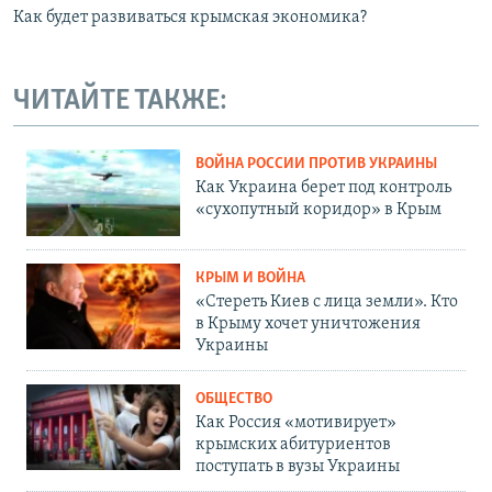
Как будет развиваться крымская экономика?
ЧИТАЙТЕ ТАКЖЕ:
ВОЙНА РОССИИ ПРОТИВ УКРАИНЫ
Как Украина берет под контроль
«сухопутный коридор» в Крым
КРЫМ И ВОЙНА
«Стереть Киев с лица земли». Кто
в Крыму хочет уничтожения
Украины
ОБЩЕСТВО
Как Россия «мотивирует»
крымских абитуриентов
поступать в вузы Украины