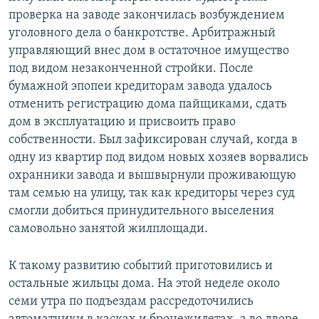
проверка на заводе закончилась возбуждением
уголовного дела о банкротстве. Арбитражный
управляющий внес дом в остаточное имущество
под видом незаконченной стройки. После
бумажной эпопеи кредиторам завода удалось
отменить регистрацию дома пайщиками, сдать
дом в эксплуатацию и присвоить право
собственности. Был зафиксирован случай, когда в
одну из квартир под видом новых хозяев ворвались
охранники завода и вышвырнули проживающую
там семью на улицу, так как кредиторы через суд
смогли добиться принудительного выселения
самовольно занятой жилплощади.
К такому развитию событий приготовились и
остальные жильцы дома. На этой неделе около
семи утра по подъездам рассредоточились