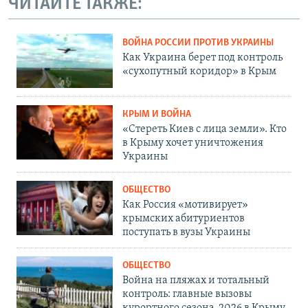
ЧИТАЙТЕ ТАКЖЕ:
ВОЙНА РОССИИ ПРОТИВ УКРАИНЫ
Как Украина берет под контроль
«сухопутный коридор» в Крым
КРЫМ И ВОЙНА
«Стереть Киев с лица земли». Кто
в Крыму хочет уничтожения
Украины
ОБЩЕСТВО
Как Россия «мотивирует»
крымских абитуриентов
поступать в вузы Украины
ОБЩЕСТВО
Война на пляжах и тотальный
контроль: главные вызовы