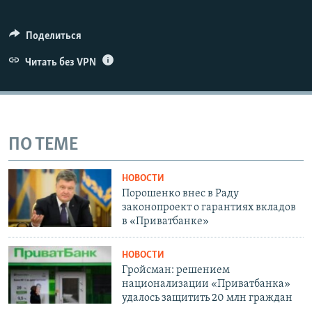
Поделиться
Читать без VPN
ПО ТЕМЕ
НОВОСТИ
Порошенко внес в Раду
законопроект о гарантиях вкладов
в «Приватбанке»
НОВОСТИ
Гройсман: решением
национализации «Приватбанка»
удалось защитить 20 млн граждан