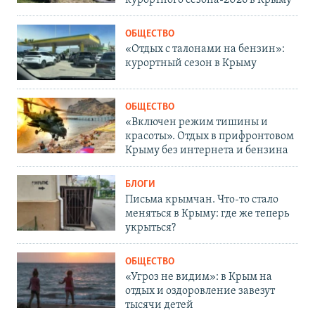
курортного сезона-2026 в Крыму
ОБЩЕСТВО
«Отдых с талонами на бензин»:
курортный сезон в Крыму
ОБЩЕСТВО
«Включен режим тишины и
красоты». Отдых в прифронтовом
Крыму без интернета и бензина
БЛОГИ
Письма крымчан. Что-то стало
меняться в Крыму: где же теперь
укрыться?
ОБЩЕСТВО
«Угроз не видим»: в Крым на
отдых и оздоровление завезут
тысячи детей