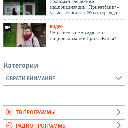
Гройсман: решением
национализации «Приватбанка»
удалось защитить 20 млн граждан
ВИДЕО
Чего киевляне ожидают от
национализации ПриватБанка?
Категории
ОБРАТИ ВНИМАНИЕ
ТВ ПРОГРАММЫ
РАДИО ПРОГРАММЫ