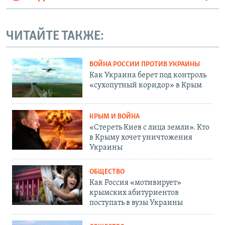
ЧИТАЙТЕ ТАКЖЕ:
ВОЙНА РОССИИ ПРОТИВ УКРАИНЫ
Как Украина берет под контроль
«сухопутный коридор» в Крым
КРЫМ И ВОЙНА
«Стереть Киев с лица земли». Кто
в Крыму хочет уничтожения
Украины
ОБЩЕСТВО
Как Россия «мотивирует»
крымских абитуриентов
поступать в вузы Украины