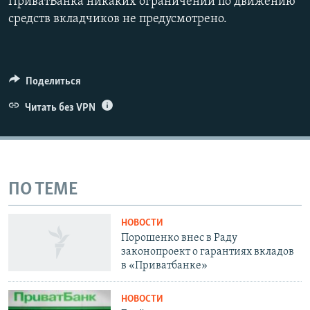
ПриватБанка никаких ограничений по движению
средств вкладчиков не предусмотрено.
Поделиться
Читать без VPN
ПО ТЕМЕ
НОВОСТИ
Порошенко внес в Раду
законопроект о гарантиях вкладов
в «Приватбанке»
НОВОСТИ