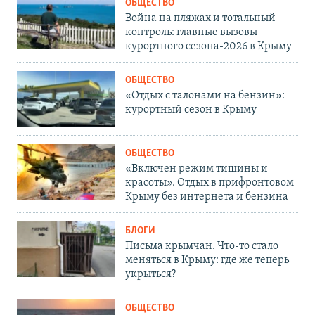
ОБЩЕСТВО
Война на пляжах и тотальный
контроль: главные вызовы
курортного сезона-2026 в Крыму
ОБЩЕСТВО
«Отдых с талонами на бензин»:
курортный сезон в Крыму
ОБЩЕСТВО
«Включен режим тишины и
красоты». Отдых в прифронтовом
Крыму без интернета и бензина
БЛОГИ
Письма крымчан. Что-то стало
меняться в Крыму: где же теперь
укрыться?
ОБЩЕСТВО